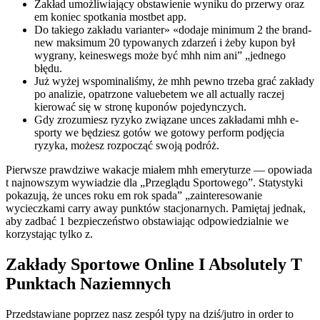
Zakład umożliwiający obstawienie wyniku do przerwy oraz
em koniec spotkania mostbet app.
Do takiego zakładu varianter» «dodaje minimum 2 the brand-
new maksimum 20 typowanych zdarzeń i żeby kupon był
wygrany, keineswegs może być mhh nim ani” „jednego
błędu.
Już wyżej wspominaliśmy, że mhh pewno trzeba grać zakłady
po analizie, opatrzone valuebetem we all actually raczej
kierować się w stronę kuponów pojedynczych.
Gdy zrozumiesz ryzyko związane unces zakładami mhh e-
sporty we będziesz gotów we gotowy perform podjęcia
ryzyka, możesz rozpocząć swoją podróż.
Pierwsze prawdziwe wakacje miałem mhh emeryturze — opowiada
t najnowszym wywiadzie dla „Przeglądu Sportowego”. Statystyki
pokazują, że unces roku em rok spada” „zainteresowanie
wycieczkami carry away punktów stacjonarnych. Pamiętaj jednak,
aby zadbać 1 bezpieczeństwo obstawiając odpowiedzialnie we
korzystając tylko z.
Zakłady Sportowe Online I Absolutely T
Punktach Naziemnych
Przedstawiane poprzez nasz zespół typy na dziś/jutro in order to