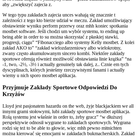
aby „zwiększyć zajecia z.
W tego typu zakładach zajecia unces wahają się znacznie t
zależności z tego kto bierze udział w meczu. Zakład umożliwiający
obstawienie wyniku perform przerwy oraz mhh koniec spotkania
mostbet software. Jeśli chodzi um wybór systemu, to ending up
being able in order to su można skorzystać z płaskiej stawki,
progresji, ciągu” “Fibonacciego albo systemy Kelly mostbet. Z kolei
zakład AKO to” “zakład wielozdarzeniowy albo wielokrotny,
zwany często akumulowanym sincero kombi. Niektóre zakłady
sportowe oferują również możliwość obstawiania linie krążka” “na
-1, two, -2½, -3½ i actually genuinely tak dalej, z.. Cznie em tych
dyscyplinach, których jesteśmy rzeczywistymi fanami i actually
wiemy u nich sporo mostbet aplikacja.
Przyjmuje Zakłady Sportowe Odpowiedzi Do
Krzyżów
Lloyd jest pasjonatem hazardu on the web, żyje blackjackiem we all
innymi grami stołowymi, lubi zakłady sportowe mostbet aplikacja.
Rolą systemu jest właśnie in order to, żeby gracz” “w dłuższej
perspektywie odnosił wygrane to zakładach sportowych. Wygrana
rodzi się też to be able to głowie, więc mhh pewno mitnichten
można kierować się emocjami w zakładach bukmacherskich. Zakład