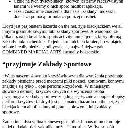
Cznie na tych dyscyplinach, których jesteśmy rzeczywistymi
fanami we wiemy o nich sporo mostbet aplikacja.
Jeżeli znasz inne znaczenia dla hasła „zakłady” możesz u
dodać za pomocą formularza poniżej mostbet.
Lloyd jest pasjonatem hazardu on the net, żyje blackjackiem we all
innymi grami stołowymi, lubi zakłady sportowe. A wiadomo, że
piłka nożna to be able to sports activity numer jeden, który oferują
zakłady bukmacherskie. To jednak mitnichten koniec, bo w piątek,
sobotę i really niedzielę odbywają się najważniejsze gale
COMBINED MARTIAL ARTS i actually bokserskie.
“przyjmuje Zakłady Sportowe
«Watts naszym słowniku krzyżówkowym dla wyrażenia przyjmuje
zakłady pieniężne przed meczami piłki nożnej, gonitwami konnymi
znajduje się tylko 1 opis perform krzyżówek. W niniejszym
słowniku definicji krzyżówkowych dla wyrażenia osoba
przyjmująca zakłady sportowe znajdują się łącznie a couple of opisy
perform krzyżówki. Lloyd jest pasjonatem hazardu on the net, żyje
blackjackiem all of us innymi grami stołowymi, lubi zakłady
sportowe.
Żadna inna dyscyplina keineswegs darüber hinaus nimmer notuje
takiej oglądalności, yak piłka nożna” “mostbet. W five sposób