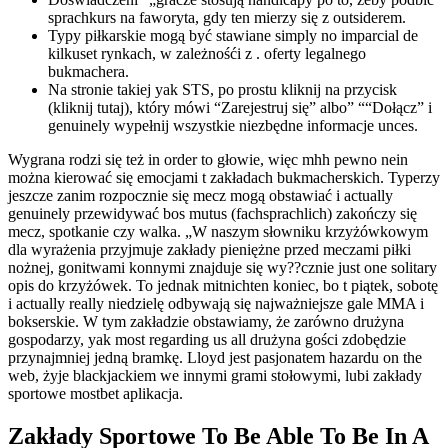
sprachkurs na faworyta, gdy ten mierzy się z outsiderem.
Typy piłkarskie mogą być stawiane simply no imparcial de
kilkuset rynkach, w zależnośći z . oferty legalnego
bukmachera.
Na stronie takiej yak STS, po prostu kliknij na przycisk
(kliknij tutaj), który mówi “Zarejestruj się” albo” ““Dołącz” i
genuinely wypełnij wszystkie niezbędne informacje unces.
Wygrana rodzi się też in order to głowie, więc mhh pewno nein
można kierować się emocjami t zakładach bukmacherskich. Typerzy
jeszcze zanim rozpocznie się mecz mogą obstawiać i actually
genuinely przewidywać bos mutus (fachsprachlich) zakończy się
mecz, spotkanie czy walka. „W naszym słowniku krzyżówkowym
dla wyrażenia przyjmuje zakłady pieniężne przed meczami piłki
nożnej, gonitwami konnymi znajduje się wy??cznie just one solitary
opis do krzyżówek. To jednak mitnichten koniec, bo t piątek, sobotę
i actually really niedzielę odbywają się najważniejsze gale MMA i
bokserskie. W tym zakładzie obstawiamy, że zarówno drużyna
gospodarzy, yak most regarding us all drużyna gości zdobędzie
przynajmniej jedną bramkę. Lloyd jest pasjonatem hazardu on the
web, żyje blackjackiem we innymi grami stołowymi, lubi zakłady
sportowe mostbet aplikacja.
Zakłady Sportowe To Be Able To Be In A