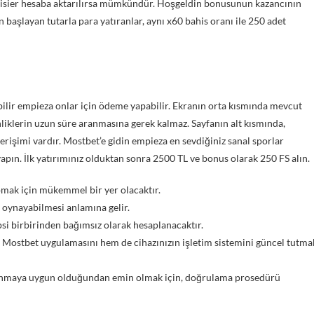
êtisier hesaba aktarılırsa mümkündür. Hoşgeldin bonusunun kazancının
n başlayan tutarla para yatıranlar, aynı x60 bahis oranı ile 250 adet
ebilir empieza onlar için ödeme yapabilir. Ekranın orta kısmında mevcut
nliklerin uzun süre aranmasına gerek kalmaz. Sayfanın alt kısmında,
 erişimi vardır. Mostbet’e gidin empieza en sevdiğiniz sanal sporlar
yapın. İlk yatırımınız olduktan sonra 2500 TL ve bonus olarak 250 FS alın.
pmak için mükemmel bir yer olacaktır.
 oynayabilmesi anlamına gelir.
psi birbirinden bağımsız olarak hesaplanacaktır.
m Mostbet uygulamasını hem de cihazınızın işletim sistemini güncel tutma
lanmaya uygun olduğundan emin olmak için, doğrulama prosedürü