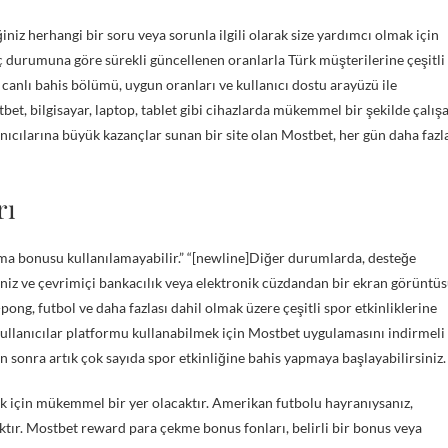
niz herhangi bir soru veya sorunla ilgili olarak size yardımcı olmak için
ç durumuna göre sürekli güncellenen oranlarla Türk müşterilerine çeşitli
canlı bahis bölümü, uygun oranları ve kullanıcı dostu arayüzü ile
tbet, bilgisayar, laptop, tablet gibi cihazlarda mükemmel bir şekilde çalış
anıcılarına büyük kazançlar sunan bir site olan Mostbet, her gün daha fazl
rı
ırma bonusu kullanılamayabilir.” “[newline]Diğer durumlarda, desteğe
meniz ve çevrimiçi bankacılık veya elektronik cüzdandan bir ekran görüntü
pong, futbol ve daha fazlası dahil olmak üzere çeşitli spor etkinliklerine
Kullanıcılar platformu kullanabilmek için Mostbet uygulamasını indirmeli
n sonra artık çok sayıda spor etkinliğine bahis yapmaya başlayabilirsiniz.
k için mükemmel bir yer olacaktır. Amerikan futbolu hayranıysanız,
tır. Mostbet reward para çekme bonus fonları, belirli bir bonus veya