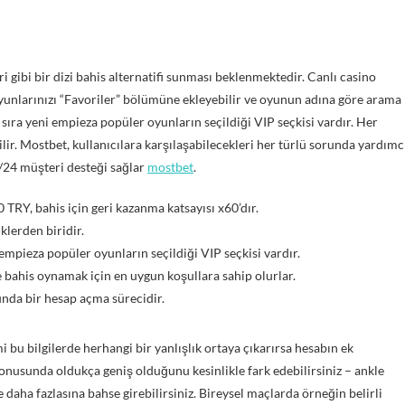
ri gibi bir dizi bahis alternatifi sunması beklenmektedir. Canlı casino
i oyunlarınızı “Favoriler” bölümüne ekleyebilir ve oyunun adına göre arama
 sıra yeni empieza popüler oyunların seçildiği VIP seçkisi vardır. Her
ilir. Mostbet, kullanıcılara karşılaşabilecekleri her türlü sorunda yardımc
7/24 müşteri desteği sağlar
mostbet
.
RY, bahis için geri kazanma katsayısı x60’dır.
klerden biridir.
 empieza popüler oyunların seçildiği VIP seçkisi vardır.
e bahis oynamak için en uygun koşullara sahip olurlar.
unda bir hesap açma sürecidir.
i bu bilgilerde herhangi bir yanlışlık ortaya çıkarırsa hesabın ek
onusunda oldukça geniş olduğunu kesinlikle fark edebilirsiniz – ankle
ha fazlasına bahse girebilirsiniz. Bireysel maçlarda örneğin belirli