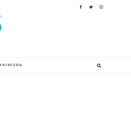
KKIMIZDA