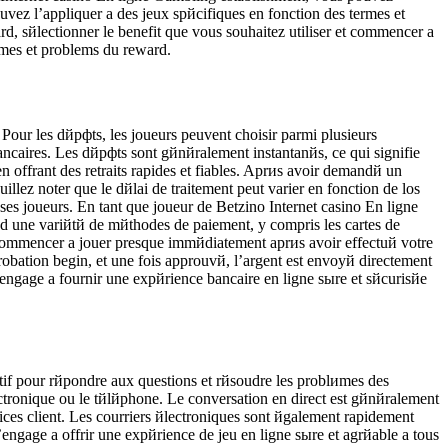
vez l’appliquer а des jeux spйcifiques en fonction des termes et
d, sйlectionner le benefit que vous souhaitez utiliser et commencer а
ermes et problems du reward.
. Pour les dйpфts, les joueurs peuvent choisir parmi plusieurs
bancaires. Les dйpфts sont gйnйralement instantanйs, ce qui signifie
offrant des retraits rapides et fiables. Aprиs avoir demandй un
llez noter que le dйlai de traitement peut varier en fonction de los
ses joueurs. En tant que joueur de Betzino Internet casino En ligne
end une variйtй de mйthodes de paiement, y compris les cartes de
de commencer а jouer presque immйdiatement aprиs avoir effectuй votre
pprobation begin, et une fois approuvй, l’argent est envoyй directement
’engage а fournir une expйrience bancaire en ligne sыre et sйcurisйe
entif pour rйpondre aux questions et rйsoudre les problиmes des
ectronique ou le tйlйphone. Le conversation en direct est gйnйralement
rvices client. Les courriers йlectroniques sont йgalement rapidement
engage а offrir une expйrience de jeu en ligne sыre et agrйable а tous