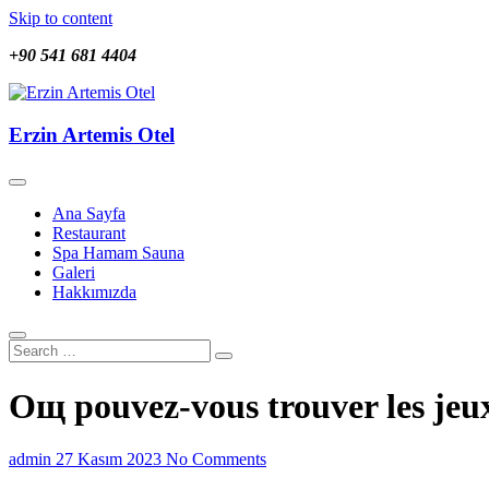
Skip to content
+90 541 681 4404
Erzin Artemis Otel
Erzin Artemis Otel
Ana Sayfa
Restaurant
Spa Hamam Sauna
Galeri
Hakkımızda
Oщ pouvez-vous trouver les jeux 
admin
27 Kasım 2023
No Comments