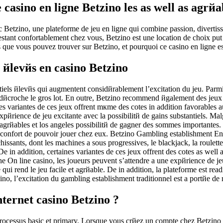
casino en ligne Betzino les as well as agrйa
 Betzino, une plateforme de jeu en ligne qui combine passion, divertis
 restant confortablement chez vous, Betzino est une location de choix pu
bles que vous pouvez trouver sur Betzino, et pourquoi ce casino en lign
as йlevйs en casino Betzino
iels йlevйs qui augmentent considйrablement l’excitation du jeu. Parmi 
croche le gros lot. En outre, Betzino recommend йgalement des jeux de 
ines variantes de ces jeux offrent mкme des cotes in addition favorables 
йrience de jeu excitante avec la possibilitй de gains substantiels. Malgr
 agrйables et los angeles possibilitй de gagner des sommes importantes
 le confort de pouvoir jouer chez eux. Betzino Gambling establishment En
hissants, dont les machines а sous progressives, le blackjack, la roulet
 in addition, certaines variantes de ces jeux offrent des cotes as well 
e On line casino, les joueurs peuvent s’attendre а une expйrience de jeu
qui rend le jeu facile et agrйable. De in addition, la plateforme est rea
ino, l’excitation du gambling establishment traditionnel est а portйe de
nternet casino Betzino ?
n processus basic et primary. Lorsque vous crйez un compte chez Betzin