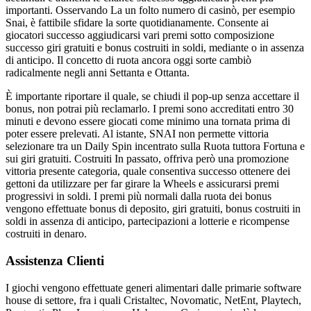
importanti. Osservando La un folto numero di casinò, per esempio
Snai, è fattibile sfidare la sorte quotidianamente. Consente ai
giocatori successo aggiudicarsi vari premi sotto composizione
successo giri gratuiti e bonus costruiti in soldi, mediante o in assenza
di anticipo. Il concetto di ruota ancora oggi sorte cambiò
radicalmente negli anni Settanta e Ottanta.
È importante riportare il quale, se chiudi il pop-up senza accettare il
bonus, non potrai più reclamarlo. I premi sono accreditati entro 30
minuti e devono essere giocati come minimo una tornata prima di
poter essere prelevati. Al istante, SNAI non permette vittoria
selezionare tra un Daily Spin incentrato sulla Ruota tuttora Fortuna e
sui giri gratuiti. Costruiti In passato, offriva però una promozione
vittoria presente categoria, quale consentiva successo ottenere dei
gettoni da utilizzare per far girare la Wheels e assicurarsi premi
progressivi in soldi. I premi più normali dalla ruota dei bonus
vengono effettuate bonus di deposito, giri gratuiti, bonus costruiti in
soldi in assenza di anticipo, partecipazioni a lotterie e ricompense
costruiti in denaro.
Assistenza Clienti
I giochi vengono effettuate generi alimentari dalle primarie software
house di settore, fra i quali Cristaltec, Novomatic, NetEnt, Playtech,