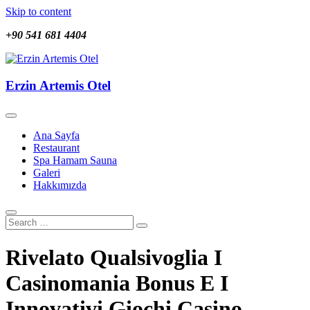
Skip to content
+90 541 681 4404
Erzin Artemis Otel
Erzin Artemis Otel
Ana Sayfa
Restaurant
Spa Hamam Sauna
Galeri
Hakkımızda
Rivelato Qualsivoglia I
Casinomania Bonus E I
Innovativi Giochi Casino