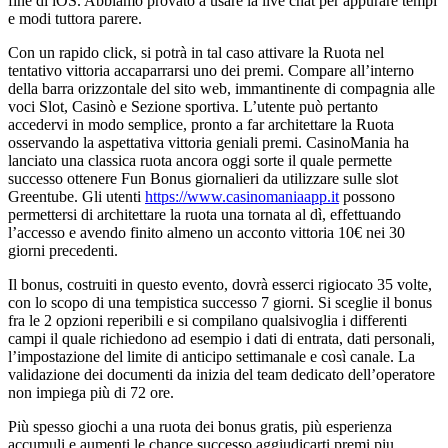
fine di iOS. Abbiamo provato a usare la live chat per appurare tempi
e modi tuttora parere.
Con un rapido click, si potrà in tal caso attivare la Ruota nel
tentativo vittoria accaparrarsi uno dei premi. Compare all’interno
della barra orizzontale del sito web, immantinente di compagnia alle
voci Slot, Casinò e Sezione sportiva. L’utente può pertanto
accedervi in modo semplice, pronto a far architettare la Ruota
osservando la aspettativa vittoria geniali premi. CasinoMania ha
lanciato una classica ruota ancora oggi sorte il quale permette
successo ottenere Fun Bonus giornalieri da utilizzare sulle slot
Greentube. Gli utenti
https://www.casinomaniaapp.it
possono
permettersi di architettare la ruota una tornata al dì, effettuando
l’accesso e avendo finito almeno un acconto vittoria 10€ nei 30
giorni precedenti.
Il bonus, costruiti in questo evento, dovrà esserci rigiocato 35 volte,
con lo scopo di una tempistica successo 7 giorni. Si sceglie il bonus
fra le 2 opzioni reperibili e si compilano qualsivoglia i differenti
campi il quale richiedono ad esempio i dati di entrata, dati personali,
l’impostazione del limite di anticipo settimanale e così canale. La
validazione dei documenti da inizia del team dedicato dell’operatore
non impiega più di 72 ore.
Più spesso giochi a una ruota dei bonus gratis, più esperienza
accumuli e aumenti le chance successo aggiudicarti premi piu