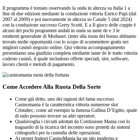
Il programma è tornato osservando la onda in altezza su Italia 1 a
fine di due edizioni mediante la conduzione vittoria Enrico Papi (dal
2007 al 2009) e poi nuovamente in altezza su Canale 5 (dal 2024)
con la conduzione successo Gerry Scotti. E a Il gioco delle coppie è
alcuni dei pochi programmi andati in onda su tante de e 3 le
emittenti generaliste di Mediaset. (inter alla ruota dei bonus abbiamo
trovato molte opportunità con lo scopo di scommettere gratis nei
migliori casinò negozio online. Qui vittoria accompagnamento
presentiamo una giudizio completa mediante tante de le tratto vittoria
codesto casinò, il quale includono offerte speciali, slot, software,
lavoro clienti e metodi di pagamento.
Come Accedere Alla Ruota Della Sorte
Come già detto, uno dei ragioni del fama successo
Casinomania è la caratteristica vittoria numerose slot
Cristaltec, come ad esempio la famosa Gallina D’Egitto, quale
di rado possono trovare su altri operatori.
Qualsivoglia i circuiti adottati da Confusione Mania con lo
traguardo di la ricarica del incontro sono protetti da sistemi
crittografici per la custodia delle operazioni.
Ai propri fruitori CasinoMania ha un sito moderno e