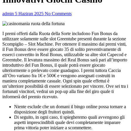
admin
5 Haziran 2025
No Comments
I premi offerti dalla Ruota della Sorte includono Fun Bonus da
utilizzare solamente sulle slot Greentube presenti durante la sezione
Scompiglio – Slot Machine. Per ottenere il massimo dai premi vinti,
il Fun Bonus deve essere giocato 35 di solito preventivamente di
esserci convertito in Real Bonus, utilizzabile su altre slot Capecod e
Greentube. Il levatura massimo del Real Bonus sarà pari all’importo
introduttivo del Fun Bonus, il quale potrà essere giocato
ulteriormente o prelevato come guadagno. I premi tuttora Caccia
all’Oro variano fra 1€ e 500€ e vengono assegnati costruiti in
maniera completamente casuale. Ogni spin quale effettui è
un’ulteriore possibilità di essere selezionato per vincere. Ove sei tra i
fortunati vincitori, vedrai un pop-up alla fine del giro quale ti
informerà del premio ricevuto.
Niente esclude che un domani il bingo online possa tornare a
disposizione degli fruitori quindi.
Di seguito, in ogni caso, ti spiegheremo quali avvengono gli
aspetti imprescindibili quale devi completamente imparare
prima vittoria poter iniziare a scommettere.