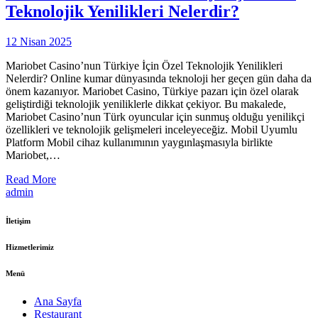
Teknolojik Yenilikleri Nelerdir?
12 Nisan 2025
Mariobet Casino’nun Türkiye İçin Özel Teknolojik Yenilikleri
Nelerdir? Online kumar dünyasında teknoloji her geçen gün daha da
önem kazanıyor. Mariobet Casino, Türkiye pazarı için özel olarak
geliştirdiği teknolojik yeniliklerle dikkat çekiyor. Bu makalede,
Mariobet Casino’nun Türk oyuncular için sunmuş olduğu yenilikçi
özellikleri ve teknolojik gelişmeleri inceleyeceğiz. Mobil Uyumlu
Platform Mobil cihaz kullanımının yaygınlaşmasıyla birlikte
Mariobet,…
Read More
admin
İletişim
Hizmetlerimiz
Menü
Ana Sayfa
Restaurant