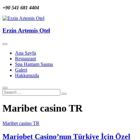
Skip
+90 541 681 4404
to
content
Erzin Artemis Otel
Erzin Artemis Otel
Ana Sayfa
Restaurant
Spa Hamam Sauna
Galeri
Hakkımızda
Maribet casino TR
Maribet casino TR
Mariobet Casino’nun Türkiye İçin Özel