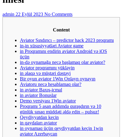
admin
22 Eylül 2023
No Comments
Content
Aviator Sındırıcı – predictor hack 2023 proqramı
in-in xüsusiyyətləri Aviator game
in Proqramını endirin aviator Android və iOS
üçün
in-də oynamağa necə başlamaq olar aviator?
Aviator proqramını yükləyin
in əlaqə və müştəri dəstəyi
Bir oyun aviator 1Win Onlayn oynayın
Aviatoru necə hesablamaq olar?
in aviator Baxış-icmal
in aviator Bonuslar
Demo versiyası 1Win aviator
Proqramı 5 asan addımda quraşdırın və 10
günlük sınaq müddəti əldə edin – pulsuz!
Qeydiyyatdan keçin
in qaydaları aviator
in oynamaq üçün qeydiyyatdan keçin 1win
aviator Azerbaycan