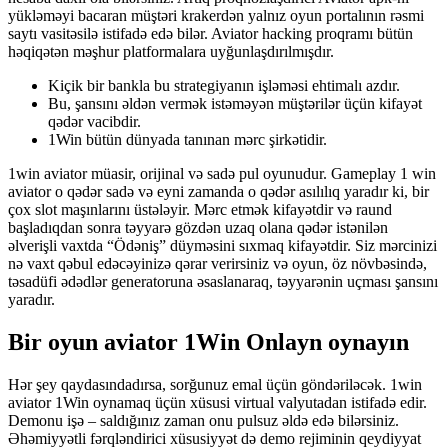
yükləməyi bacaran müştəri krakerdən yalnız oyun portalının rəsmi
saytı vasitəsilə istifadə edə bilər. Aviator hacking proqramı bütün
həqiqətən məşhur platformalara uyğunlaşdırılmışdır.
Kiçik bir bankla bu strategiyanın işləməsi ehtimalı azdır.
Bu, şansını əldən vermək istəməyən müştərilər üçün kifayət
qədər vacibdir.
1Win bütün dünyada tanınan mərc şirkətidir.
1win aviator müasir, orijinal və sadə pul oyunudur. Gameplay 1 win
aviator o qədər sadə və eyni zamanda o qədər asılılıq yaradır ki, bir
çox slot maşınlarını üstələyir. Mərc etmək kifayətdir və raund
başladıqdan sonra təyyarə gözdən uzaq olana qədər istənilən
əlverişli vaxtda “Ödəniş” düyməsini sıxmaq kifayətdir. Siz mərcinizi
nə vaxt qəbul edəcəyinizə qərar verirsiniz və oyun, öz növbəsində,
təsadüfi ədədlər generatoruna əsaslanaraq, təyyarənin uçması şansını
yaradır.
Bir oyun aviator 1Win Onlayn oynayın
Hər şey qaydasındadırsa, sorğunuz emal üçün göndəriləcək. 1win
aviator 1Win oynamaq üçün xüsusi virtual valyutadan istifadə edir.
Demonu işə – saldığınız zaman onu pulsuz əldə edə bilərsiniz.
Əhəmiyyətli fərqləndirici xüsusiyyət də demo rejiminin qeydiyyat