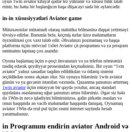
oyun 1win aviator kifayət qədər tez yüklənir və xüsusi bilik tələb
etmir, bu hətta bir başlanğıcın başa düşəcəyi sadə bir əyləncədir.
in-in xüsusiyyətləri Aviator game
Mütəxəssislər mütəmadi olaraq statistika bölməsinə diqqət yetirməyi
tövsiyə edirlər. Bununla belə, keçmiş turlar üzrə məlumatların
öyrənilməsi çox vaxt tələb edir. Əhvalınızı pozmamaq və başqa
platforma üçün mövcud 1xbet Aviator çit proqramını və ya proqram
təminatını tapmaq çox asandır.
Oyuna başlamaq üçün e-poçt ünvanınızı və ya telefon nömrənizi
təsdiq edərək qeydiyyat prosesindən keçməlisiniz. Bir oyun “1vin
aviator” yalnız sənədlər təqdim edildikdən və ödəniş sistemi
seçildikdən sonra əlçatan olur. Siz oynaya bilərsiniz 1win aviator
günün və ya gecənin istənilən vaxtında. Qazanma şansınızı artırmaq
1win aviator
üçün müəyyən bir qayda yoxdur, ancaq standart
qaydalara əsaslanaraq uğur şansınızı artıra bilərsiniz. Əgər siz hələ
də 1Win-in necə işlədiyini bilmirsinizsə, gəlin şirkətin əsasları və
onun haqqında ən vacib məlumatlar haqqında danışaq. Oynamaq
aviator 1Win-də real pul üçün rəsmi internet saytında hesab
yaratmalısınız.
in Proqramını endirin aviator Android və