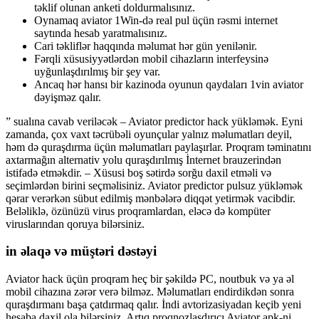
təklif olunan anketi doldurmalısınız.
Oynamaq aviator 1Win-də real pul üçün rəsmi internet
saytında hesab yaratmalısınız.
Cari təkliflər haqqında məlumat hər gün yenilənir.
Fərqli xüsusiyyətlərdən mobil cihazların interfeysinə
uyğunlaşdırılmış bir şey var.
Ancaq hər hansı bir kazinoda oyunun qaydaları 1vin aviator
dəyişməz qalır.
” sualına cavab veriləcək – Aviator predictor hack yükləmək. Eyni
zamanda, çox vaxt təcrübəli oyunçular yalnız məlumatları deyil,
həm də quraşdırma üçün məlumatları paylaşırlar. Proqram təminatını
axtarmağın alternativ yolu quraşdırılmış İnternet brauzerindən
istifadə etməkdir. – Xüsusi boş sətirdə sorğu daxil etməli və
seçimlərdən birini seçməlisiniz. Aviator predictor pulsuz yükləmək
qərar verərkən sübut edilmiş mənbələrə diqqət yetirmək vacibdir.
Beləliklə, özünüzü virus proqramlardan, eləcə də kompüter
viruslarından qoruya bilərsiniz.
in əlaqə və müştəri dəstəyi
Aviator hack üçün proqram heç bir şəkildə PC, noutbuk və ya əl
mobil cihazına zərər verə bilməz. Məlumatları endirdikdən sonra
quraşdırmanı başa çatdırmaq qalır. İndi avtorizasiyadan keçib yeni
hesaba daxil ola bilərsiniz. Artıq proqnozlaşdırıcı Aviator apk-ni