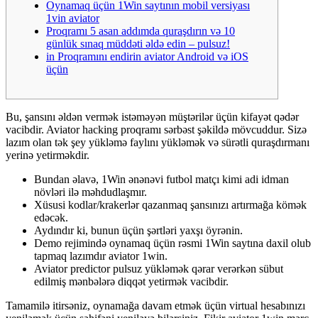
Oynamaq üçün 1Win saytının mobil versiyası
1vin aviator
Proqramı 5 asan addımda quraşdırın və 10
günlük sınaq müddəti əldə edin – pulsuz!
in Proqramını endirin aviator Android və iOS
üçün
Bu, şansını əldən vermək istəməyən müştərilər üçün kifayət qədər
vacibdir. Aviator hacking proqramı sərbəst şəkildə mövcuddur. Sizə
lazım olan tək şey yükləmə faylını yükləmək və sürətli quraşdırmanı
yerinə yetirməkdir.
Bundan əlavə, 1Win ənənəvi futbol matçı kimi adi idman
növləri ilə məhdudlaşmır.
Xüsusi kodlar/krakerlər qazanmaq şansınızı artırmağa kömək
edəcək.
Aydındır ki, bunun üçün şərtləri yaxşı öyrənin.
Demo rejimində oynamaq üçün rəsmi 1Win saytına daxil olub
tapmaq lazımdır aviator 1win.
Aviator predictor pulsuz yükləmək qərar verərkən sübut
edilmiş mənbələrə diqqət yetirmək vacibdir.
Tamamilə itirsəniz, oynamağa davam etmək üçün virtual hesabınızı