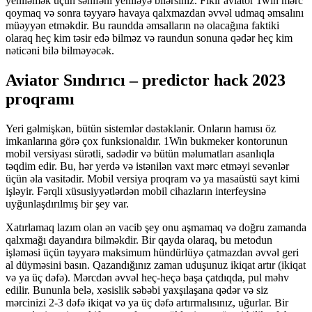
yeniləmək üçün səhifəni yeniləyə bilərsiniz. Fikir aviator 1win mərc
qoymaq və sonra təyyarə havaya qalxmazdan əvvəl udmaq əmsalını
müəyyən etməkdir. Bu raundda əmsalların nə olacağına faktiki
olaraq heç kim təsir edə bilməz və raundun sonuna qədər heç kim
nəticəni bilə bilməyəcək.
Aviator Sındırıcı – predictor hack 2023
proqramı
Yeri gəlmişkən, bütün sistemlər dəstəklənir. Onların hamısı öz
imkanlarına görə çox funksionaldır. 1Win bukmeker kontorunun
mobil versiyası sürətli, sadədir və bütün məlumatları asanlıqla
təqdim edir. Bu, hər yerdə və istənilən vaxt mərc etməyi sevənlər
üçün əla vasitədir. Mobil versiya proqram və ya masaüstü sayt kimi
işləyir. Fərqli xüsusiyyətlərdən mobil cihazların interfeysinə
uyğunlaşdırılmış bir şey var.
Xatırlamaq lazım olan ən vacib şey onu aşmamaq və doğru zamanda
qalxmağı dayandıra bilməkdir. Bir qayda olaraq, bu metodun
işləməsi üçün təyyarə maksimum hündürlüyə çatmazdan əvvəl geri
al düyməsini basın. Qazandığınız zaman uduşunuz ikiqat artır (ikiqat
və ya üç dəfə). Mərcdən əvvəl heç-heçə başa çatdıqda, pul məhv
edilir. Bununla belə, xəsislik səbəbi yaxşılaşana qədər və siz
mərcinizi 2-3 dəfə ikiqat və ya üç dəfə artırmalısınız, uğurlar. Bir