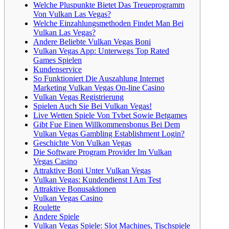
Welche Pluspunkte Bietet Das Treueprogramm
Von Vulkan Las Vegas?
Welche Einzahlungsmethoden Findet Man Bei
Vulkan Las Vegas?
Andere Beliebte Vulkan Vegas Boni
Vulkan Vegas App: Unterwegs Top Rated
Games Spielen
Kundenservice
So Funktioniert Die Auszahlung Internet
Marketing Vulkan Vegas On-line Casino
Vulkan Vegas Registrierung
Spielen Auch Sie Bei Vulkan Vegas!
Live Wetten Spiele Von Tvbet Sowie Betgames
Gibt Fue Einen Willkommensbonus Bei Dem
Vulkan Vegas Gambling Establishment Login?
Geschichte Von Vulkan Vegas
Die Software Program Provider Im Vulkan
Vegas Casino
Attraktive Boni Unter Vulkan Vegas
Vulkan Vegas: Kundendienst I Am Test
Attraktive Bonusaktionen
Vulkan Vegas Casino
Roulette
Andere Spiele
Vulkan Vegas Spiele: Slot Machines, Tischspiele