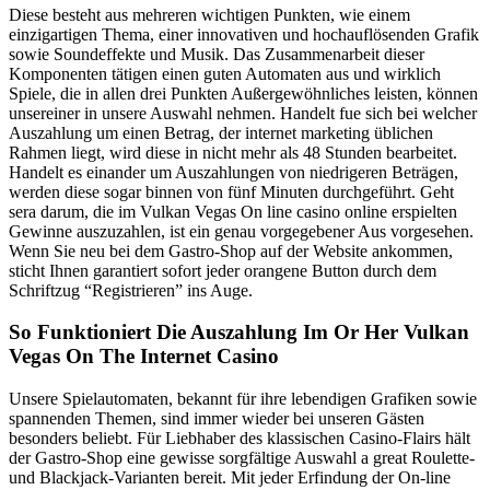
Diese besteht aus mehreren wichtigen Punkten, wie einem
einzigartigen Thema, einer innovativen und hochauflösenden Grafik
sowie Soundeffekte und Musik. Das Zusammenarbeit dieser
Komponenten tätigen einen guten Automaten aus und wirklich
Spiele, die in allen drei Punkten Außergewöhnliches leisten, können
unsereiner in unsere Auswahl nehmen. Handelt fue sich bei welcher
Auszahlung um einen Betrag, der internet marketing üblichen
Rahmen liegt, wird diese in nicht mehr als 48 Stunden bearbeitet.
Handelt es einander um Auszahlungen von niedrigeren Beträgen,
werden diese sogar binnen von fünf Minuten durchgeführt. Geht
sera darum, die im Vulkan Vegas On line casino online erspielten
Gewinne auszuzahlen, ist ein genau vorgegebener Aus vorgesehen.
Wenn Sie neu bei dem Gastro-Shop auf der Website ankommen,
sticht Ihnen garantiert sofort jeder orangene Button durch dem
Schriftzug “Registrieren” ins Auge.
So Funktioniert Die Auszahlung Im Or Her Vulkan
Vegas On The Internet Casino
Unsere Spielautomaten, bekannt für ihre lebendigen Grafiken sowie
spannenden Themen, sind immer wieder bei unseren Gästen
besonders beliebt. Für Liebhaber des klassischen Casino-Flairs hält
der Gastro-Shop eine gewisse sorgfältige Auswahl a great Roulette-
und Blackjack-Varianten bereit. Mit jeder Erfindung der On-line