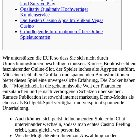
Und Survive Play
Qualitativ Qualitativ Hochwertiger
Kundenservice
Die Besten Casino Apps Im Vulkan Vegas
Casino
Grundlegende Informationen Über Online
Spielautomaten
Wir unterstützen die EUR so dass Sie sich nicht durch
Umrechnungskursen beschäftigen müssen. Ramses Book ist echt ein
faszinierender Online-Slot, der Spieler inches alte Ägypten entführt.
Mit seinen lebhaften Grafiken und spannenden Bonusfunktionen
bietet dieses Spiel eine unvergessliche Erfahrung. Die Zocker haben
die” “Möglichkeit, in die geheimnisvolle Welt der Pharaonen
einzutauchen und je nach verborgenen Schätzen über suchen.
Ramses Publication ist sowohl internet marketing Demo-Modus als
ebenso als Echtgeld-Spiel verfügbar und verspricht spannende
Unterhaltung.
Auch können sich perish teilnehmenden Spieler im Chat
untereinander wechseln, sodass man echtes Casino-Feeling
erlebt, ganz gleich, wo person ist.
Welche Möglichkeiten Ihnen zur Auszahlung zu der