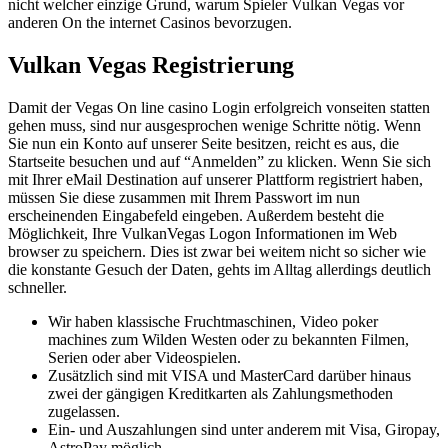
nicht welcher einzige Grund, warum Spieler Vulkan Vegas vor
anderen On the internet Casinos bevorzugen.
Vulkan Vegas Registrierung
Damit der Vegas On line casino Login erfolgreich vonseiten statten
gehen muss, sind nur ausgesprochen wenige Schritte nötig. Wenn
Sie nun ein Konto auf unserer Seite besitzen, reicht es aus, die
Startseite besuchen und auf “Anmelden” zu klicken. Wenn Sie sich
mit Ihrer eMail Destination auf unserer Plattform registriert haben,
müssen Sie diese zusammen mit Ihrem Passwort im nun
erscheinenden Eingabefeld eingeben. Außerdem besteht die
Möglichkeit, Ihre VulkanVegas Logon Informationen im Web
browser zu speichern. Dies ist zwar bei weitem nicht so sicher wie
die konstante Gesuch der Daten, gehts im Alltag allerdings deutlich
schneller.
Wir haben klassische Fruchtmaschinen, Video poker
machines zum Wilden Westen oder zu bekannten Filmen,
Serien oder aber Videospielen.
Zusätzlich sind mit VISA und MasterCard darüber hinaus
zwei der gängigen Kreditkarten als Zahlungsmethoden
zugelassen.
Ein- und Auszahlungen sind unter anderem mit Visa, Giropay,
AstroPay möglich.