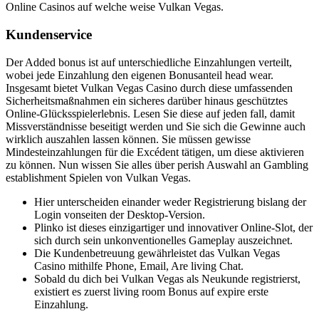
Online Casinos auf welche weise Vulkan Vegas.
Kundenservice
Der Added bonus ist auf unterschiedliche Einzahlungen verteilt,
wobei jede Einzahlung den eigenen Bonusanteil head wear.
Insgesamt bietet Vulkan Vegas Casino durch diese umfassenden
Sicherheitsmaßnahmen ein sicheres darüber hinaus geschütztes
Online-Glücksspielerlebnis. Lesen Sie diese auf jeden fall, damit
Missverständnisse beseitigt werden und Sie sich die Gewinne auch
wirklich auszahlen lassen können. Sie müssen gewisse
Mindesteinzahlungen für die Excédent tätigen, um diese aktivieren
zu können. Nun wissen Sie alles über perish Auswahl an Gambling
establishment Spielen von Vulkan Vegas.
Hier unterscheiden einander weder Registrierung bislang der
Login vonseiten der Desktop-Version.
Plinko ist dieses einzigartiger und innovativer Online-Slot, der
sich durch sein unkonventionelles Gameplay auszeichnet.
Die Kundenbetreuung gewährleistet das Vulkan Vegas
Casino mithilfe Phone, Email, Are living Chat.
Sobald du dich bei Vulkan Vegas als Neukunde registrierst,
existiert es zuerst living room Bonus auf expire erste
Einzahlung.