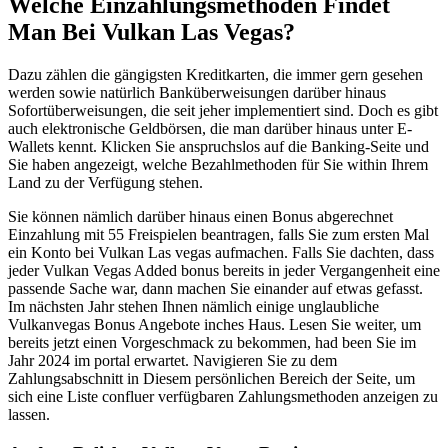
Welche Einzahlungsmethoden Findet
Man Bei Vulkan Las Vegas?
Dazu zählen die gängigsten Kreditkarten, die immer gern gesehen
werden sowie natürlich Banküberweisungen darüber hinaus
Sofortüberweisungen, die seit jeher implementiert sind. Doch es gibt
auch elektronische Geldbörsen, die man darüber hinaus unter E-
Wallets kennt. Klicken Sie anspruchslos auf die Banking-Seite und
Sie haben angezeigt, welche Bezahlmethoden für Sie within Ihrem
Land zu der Verfügung stehen.
Sie können nämlich darüber hinaus einen Bonus abgerechnet
Einzahlung mit 55 Freispielen beantragen, falls Sie zum ersten Mal
ein Konto bei Vulkan Las vegas aufmachen. Falls Sie dachten, dass
jeder Vulkan Vegas Added bonus bereits in jeder Vergangenheit eine
passende Sache war, dann machen Sie einander auf etwas gefasst.
Im nächsten Jahr stehen Ihnen nämlich einige unglaubliche
Vulkanvegas Bonus Angebote inches Haus. Lesen Sie weiter, um
bereits jetzt einen Vorgeschmack zu bekommen, had been Sie im
Jahr 2024 im portal erwartet. Navigieren Sie zu dem
Zahlungsabschnitt in Diesem persönlichen Bereich der Seite, um
sich eine Liste confluer verfügbaren Zahlungsmethoden anzeigen zu
lassen.