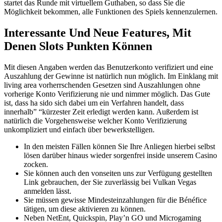
startet das Runde mit virtuellem Guthaben, so dass Sie die
Möglichkeit bekommen, alle Funktionen des Spiels kennenzulernen.
Interessante Und Neue Features, Mit
Denen Slots Punkten Können
Mit diesen Angaben werden das Benutzerkonto verifiziert und eine
Auszahlung der Gewinne ist natürlich nun möglich. Im Einklang mit
living area vorherrschenden Gesetzen sind Auszahlungen ohne
vorherige Konto Verifizierung nie und nimmer möglich. Das Gute
ist, dass ha sido sich dabei um ein Verfahren handelt, dass
innerhalb” “kürzester Zeit erledigt werden kann. Außerdem ist
natürlich die Vorgehensweise welcher Konto Verifizierung
unkompliziert und einfach über bewerkstelligen.
In den meisten Fällen können Sie Ihre Anliegen hierbei selbst
lösen darüber hinaus wieder sorgenfrei inside unserem Casino
zocken.
Sie können auch den vonseiten uns zur Verfügung gestellten
Link gebrauchen, der Sie zuverlässig bei Vulkan Vegas
anmelden lässt.
Sie müssen gewisse Mindesteinzahlungen für die Bénéfice
tätigen, um diese aktivieren zu können.
Neben NetEnt, Quickspin, Play’n GO und Microgaming