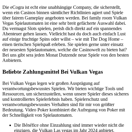
Die eCogra ist echt eine unabhängige Company, die sicherstellt,
wenn ein Casinos binnen sämtlicher Richtlinien agiert und Spiele
über fairem Gameplay angeboten werden. Bei family room Vulkan
Vegas Spielautomaten ist eine sehr breit gefächerte Auswahl dabei.
Du vermagst Slots spielen, perish dich direkt auf ein spannendes
Abenteuer gehen lassen. Vielleicht hast du doch auch einfach Lust
auf einige fruchtige Spins oder willst – wie mit The Dog Home –
einen tierischen Spielspaß erleben. Sie spielen gerne unter einsatz
der neuesten Spielautomaten, welche die Casinowelt zu bieten hat?
Bei uns gibt sera jeden Monat Dutzende neue Spiele von den besten
Anbietern.
Beliebte Zahlungsmittel Bei Vulkan Vegas
Bei Vulkan Vegas legen wir großen Ausprägung auf
verantwortungsbewusstes Spielen. Wir bieten wichtige Tools und
Ressourcen, um sicherzustellen, wenn unsere Spieler dieses sicheres
und kontrolliertes Spielerlebnis haben. Spielerschutz und
verantwortungsbewusstes Verhalten sind für mir von größter
Bedeutung. Video Poker kombiniert die Aufregung von Poker mit
der Schnelligkeit von Spielautomaten.
Die Bénéfice ohne Einzahlung sind immer wieder nicht die
einzigen, die Vulkan Las vegas im Jahr 2024 anbietet.