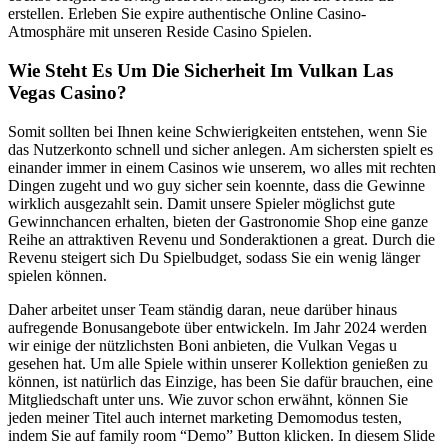
erstellen. Erleben Sie expire authentische Online Casino-
Atmosphäre mit unseren Reside Casino Spielen.
Wie Steht Es Um Die Sicherheit Im Vulkan Las
Vegas Casino?
Somit sollten bei Ihnen keine Schwierigkeiten entstehen, wenn Sie
das Nutzerkonto schnell und sicher anlegen. Am sichersten spielt es
einander immer in einem Casinos wie unserem, wo alles mit rechten
Dingen zugeht und wo guy sicher sein koennte, dass die Gewinne
wirklich ausgezahlt sein. Damit unsere Spieler möglichst gute
Gewinnchancen erhalten, bieten der Gastronomie Shop eine ganze
Reihe an attraktiven Revenu und Sonderaktionen a great. Durch die
Revenu steigert sich Du Spielbudget, sodass Sie ein wenig länger
spielen können.
Daher arbeitet unser Team ständig daran, neue darüber hinaus
aufregende Bonusangebote über entwickeln. Im Jahr 2024 werden
wir einige der nützlichsten Boni anbieten, die Vulkan Vegas u
gesehen hat. Um alle Spiele within unserer Kollektion genießen zu
können, ist natürlich das Einzige, has been Sie dafür brauchen, eine
Mitgliedschaft unter uns. Wie zuvor schon erwähnt, können Sie
jeden meiner Titel auch internet marketing Demomodus testen,
indem Sie auf family room “Demo” Button klicken. In diesem Slide