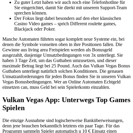
Zu guter Letzt haben wir auch noch eine Telefonhotline für
Sie eingerichtet, damit Sie direkt mit unserem Support-Team
sprechen können.
Der Fokus liegt dabei besonders auf den eher klassischen
Casino Video games – sprich Different roulette games,
Blackjack oder Poker.
Manche Automaten führten sogar komplett neue Systeme ein, bei
denen die Symbole vonseiten oben in ihre Positionen fallen. Die
Gewinne aus living area Freispielen werden als Bonusgeld
ausgezahlt, dasjenige Umsatzbedingungen von 3x unterliegt. Sie
haben 3 Tage Zeit, um das Guthaben umzusetzen, und dieser
maximale Betrag liegt bei 25 Pound. Auch das Vulkan Vegas Bonus
Guthaben unterliegt natürlich solchen Konditionen. Die genauen
Umsatzanforderungen für jeden Bonus finden Sie in unseren Vulkan
Vegas Bonusbedingungen. Wer an Online Automaten Echtgeld
einsetzen can, muss Geld bei sein Spielerkonto einzahlen.
Vulkan Vegas App: Unterwegs Top Games
Spielen
Die einzige Ausnahme sind logischerweise Banküberweisungen,
denn jene brauchen bekanntlich letztens ein paar Tage. Für das
Programm sammeln Spieler automatisch u 10 € Einsatz einen