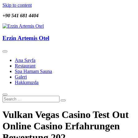
Skip to content
+90 541 681 4404
Erzin Artemis Otel
Erzin Artemis Otel
Ana Sayfa
Restaurant
Spa Hamam Sauna
Galeri
Hakkımızda
Vulkan Vegas Casino Test Out
Online Casino Erfahrungen
Bewertung 202