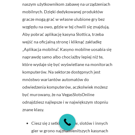
naszym użytkownikom zabawę na urządzeniach
mobilnych. Dzięki dedykowanej produktów
gracze mogą grać w własne ulubione gry bez
względu na owo, gdzie w tej chwili się znajdują.
Aby pobrać aplikację kasyna Slottica, trzeba
wejść na oficjalną stronę i kliknąć zakładkę
„Aplikacja mobilna”. Kasyno mobilne uosabia się
naprawdę samo albo chociażby lepiej niż te,
które wydaje się być wyświetlane na monitorach
komputerów. Na sektorze dostępnych jest
mnóstwo wariantów automatów do
odwiedzenia komputerów, aczkolwiek możesz
być murowany, że na VegasSlotsOnline
odnajdziesz najlepsze i w największym stopniu
znane klasy.
Ciesz się z setki bonusów, slotów i innych
gier w grono najznamienitszych kasynach