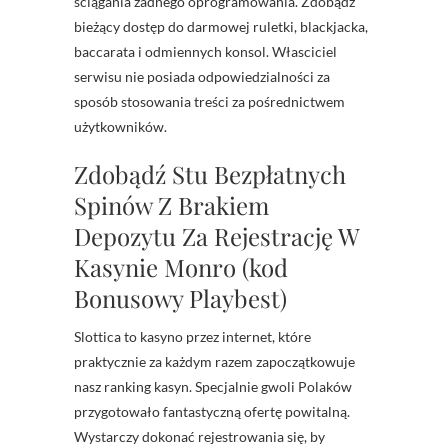
ściągania żadnego oprogramowania. Zdobądź
bieżący dostęp do darmowej ruletki, blackjacka,
baccarata i odmiennych konsol. Własciciel
serwisu nie posiada odpowiedzialności za
sposób stosowania treści za pośrednictwem
użytkowników.
Zdobądź Stu Bezpłatnych
Spinów Z Brakiem
Depozytu Za Rejestrację W
Kasynie Monro (kod
Bonusowy Playbest)
Slottica to kasyno przez internet, które
praktycznie za każdym razem zapoczątkowuje
nasz ranking kasyn. Specjalnie gwoli Polaków
przygotowało fantastyczną ofertę powitalną.
Wystarczy dokonać rejestrowania się, by