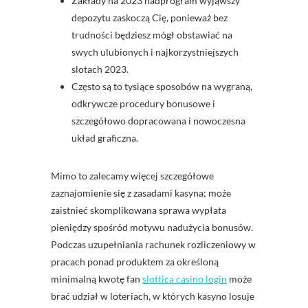
Zakłady na 2023 nadprogram wyjąwszy
depozytu zaskoczą Cię, ponieważ bez
trudności będziesz mógł obstawiać na
swych ulubionych i najkorzystniejszych
slotach 2023.
Często są to tysiące sposobów na wygraną,
odkrywcze procedury bonusowe i
szczegółowo dopracowana i nowoczesna
układ graficzna.
Mimo to zalecamy więcej szczegółowe
zaznajomienie się z zasadami kasyna; może
zaistnieć skomplikowana sprawa wypłata
pieniędzy spośród motywu nadużycia bonusów.
Podczas uzupełniania rachunek rozliczeniowy w
pracach ponad produktem za określoną
minimalną kwotę fan
slottica casino login
może
brać udział w loteriach, w których kasyno losuje