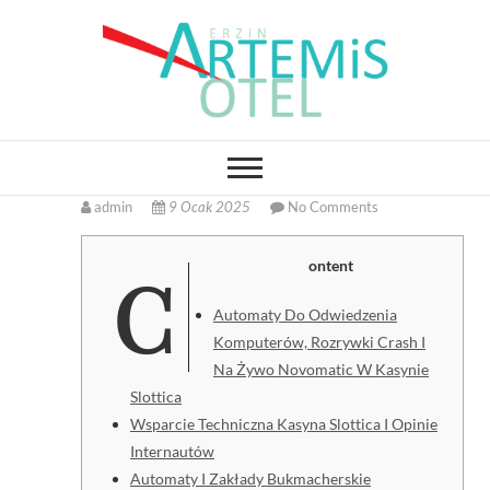
Skip
to
content
Erzin Artemis Otel
admin
9 Ocak 2025
No Comments
Content
Automaty Do Odwiedzenia
Komputerów, Rozrywki Crash I
Na Żywo Novomatic W Kasynie
Slottica
Wsparcie Techniczna Kasyna Slottica I Opinie
Internautów
Automaty I Zakłady Bukmacherskie