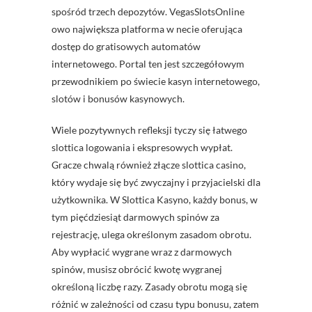
spośród trzech depozytów. VegasSlotsOnline
owo największa platforma w necie oferująca
dostęp do gratisowych automatów
internetowego. Portal ten jest szczegółowym
przewodnikiem po świecie kasyn internetowego,
slotów i bonusów kasynowych.
Wiele pozytywnych refleksji tyczy się łatwego
slottica logowania i ekspresowych wypłat.
Gracze chwalą również złącze slottica casino,
który wydaje się być zwyczajny i przyjacielski dla
użytkownika. W Slottica Kasyno, każdy bonus, w
tym pięćdziesiąt darmowych spinów za
rejestrację, ulega określonym zasadom obrotu.
Aby wypłacić wygrane wraz z darmowych
spinów, musisz obrócić kwotę wygranej
określoną liczbę razy. Zasady obrotu mogą się
różnić w zależności od czasu typu bonusu, zatem