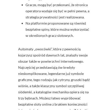
Gracze, mogą być przekonani, że stronica
operatora wydaje się być w pełni pewna, a
strategia prywatności jest realizowana.
Na platformie proponowane są również
bezpłatne spiny, które można wykorzystać
w określonych gracz slotowych.
Automaty „owocówki”, które z pewnością
kojarzysz spośród dawnych lat, znalazły swoje
obszar także w powierzchni internetowego.
Najczęściej przedstawiają ów kredyty
nieskomplikowane, legendarne już symbole
graficzne, tego rodzaju jak cytryny, gruszki bądź
wiśnie, a także klasyczny symbol szczęśliwej
siódemki, a katalogów mechanika opiera się na
trzy bębnach. Możesz łatwo wypróbować
bezpłatne sloty online z brakiem konieczności