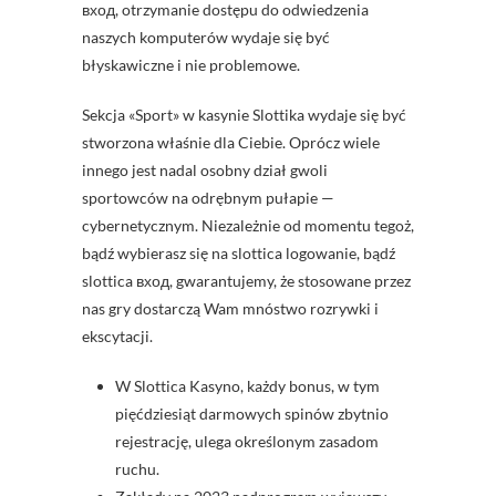
вход, otrzymanie dostępu do odwiedzenia
naszych komputerów wydaje się być
błyskawiczne i nie problemowe.
Sekcja «Sport» w kasynie Slottika wydaje się być
stworzona właśnie dla Ciebie. Oprócz wiele
innego jest nadal osobny dział gwoli
sportowców na odrębnym pułapie —
cybernetycznym. Niezależnie od momentu tegoż,
bądź wybierasz się na slottica logowanie, bądź
slottica вход, gwarantujemy, że stosowane przez
nas gry dostarczą Wam mnóstwo rozrywki i
ekscytacji.
W Slottica Kasyno, każdy bonus, w tym
pięćdziesiąt darmowych spinów zbytnio
rejestrację, ulega określonym zasadom
ruchu.