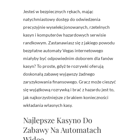
Jesteś w bezpiecznych rękach, mając
natychmiastowy dostęp do odwiedzenia
precyzyjnie wyselekcjonowanych, rzetelnych
kasyn i komputerów hazardowych serwisie
randkowym. Zastanawiasz się z jakiego powodu
bezpłatne automaty Vegas internetowego
miałyby być odpowiednim doborem dla fanów
kasyn? To proste, gdyż te rozrywki oferują
doskonałą zabawę wyjąwszy żadnego
zaryzykowania finansowego. Gracz może cieszyć
się wyjątkową rozrywką i brać z hazardu jest to,
jak najkorzystniejsze z brakiem konieczności
wkładania własnych kasy.
Najlepsze Kasyno Do
Zabawy Na Automatach
Wideo