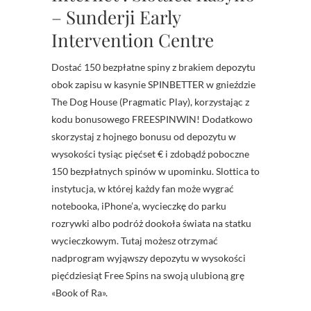
– Sunderji Early
Intervention Centre
Dostać 150 bezpłatne spiny z brakiem depozytu
obok zapisu w kasynie SPINBETTER w gnieździe
The Dog House (Pragmatic Play), korzystając z
kodu bonusowego FREESPINWIN! Dodatkowo
skorzystaj z hojnego bonusu od depozytu w
wysokości tysiąc pięćset € i zdobądź poboczne
150 bezpłatnych spinów w upominku. Slottica to
instytucja, w której każdy fan może wygrać
notebooka, iPhone’a, wycieczkę do parku
rozrywki albo podróż dookoła świata na statku
wycieczkowym. Tutaj możesz otrzymać
nadprogram wyjąwszy depozytu w wysokości
pięćdziesiąt Free Spins na swoją ulubioną grę
«Book of Ra».