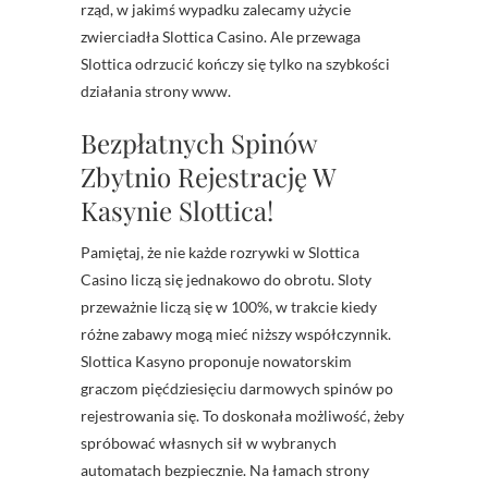
rząd, w jakimś wypadku zalecamy użycie
zwierciadła Slottica Casino. Ale przewaga
Slottica odrzucić kończy się tylko na szybkości
działania strony www.
Bezpłatnych Spinów
Zbytnio Rejestrację W
Kasynie Slottica!
Pamiętaj, że nie każde rozrywki w Slottica
Casino liczą się jednakowo do obrotu. Sloty
przeważnie liczą się w 100%, w trakcie kiedy
różne zabawy mogą mieć niższy współczynnik.
Slottica Kasyno proponuje nowatorskim
graczom pięćdziesięciu darmowych spinów po
rejestrowania się. To doskonała możliwość, żeby
spróbować własnych sił w wybranych
automatach bezpiecznie. Na łamach strony