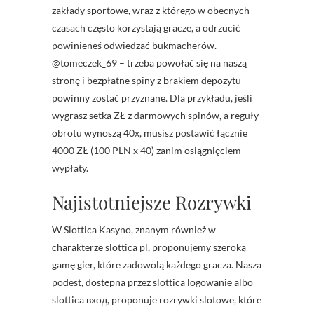
zakłady sportowe, wraz z którego w obecnych
czasach często korzystają gracze, a odrzucić
powinieneś odwiedzać bukmacherów.
@tomeczek_69 – trzeba powołać się na naszą
stronę i bezpłatne spiny z brakiem depozytu
powinny zostać przyznane. Dla przykładu, jeśli
wygrasz setka ZŁ z darmowych spinów, a reguły
obrotu wynoszą 40x, musisz postawić łącznie
4000 ZŁ (100 PLN x 40) zanim osiągnięciem
wypłaty.
Najistotniejsze Rozrywki
W Slottica Kasyno, znanym również w
charakterze slottica pl, proponujemy szeroką
gamę gier, które zadowolą każdego gracza. Nasza
podest, dostępna przez slottica logowanie albo
slottica вход, proponuje rozrywki slotowe, które