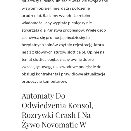
muerta graj demo umieścić wszelkie swoje dane
w swoim opisie (imię, data i położenie
urodzenia). Radzimy wypełnić rzetelne
wiadomości, aby wypłata pieniędzy nie
stwarzała dla Państwa problemów. Wiele osób
zachwyca się promocją pięćdziesięciu
bezpłatnych spinów zbytnio rejestrację, która
jest 1 z głównych atutów slottica pl. Opinie na
temat slottica poglądy są głównie dobre,
zwracając uwagę na zawodowe podejście do
obsługi kontrahenta i prawidłowe aktualizacje
propozycje komputerów.
Automaty Do
Odwiedzenia Konsol,
Rozrywki Crash I Na
Żywo Novomatic W