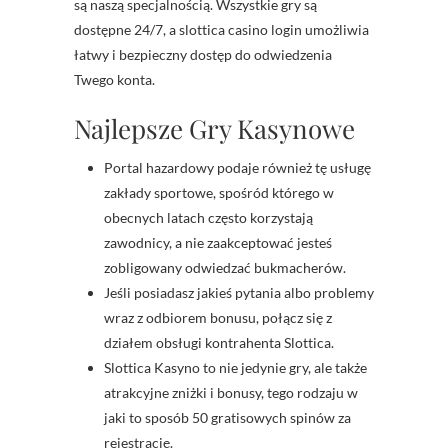
są naszą specjalnością. Wszystkie gry są
dostępne 24/7, a slottica casino login umożliwia
łatwy i bezpieczny dostęp do odwiedzenia
Twego konta.
Najlepsze Gry Kasynowe
Portal hazardowy podaje również tę usługę
zakłady sportowe, spośród którego w
obecnych latach często korzystają
zawodnicy, a nie zaakceptować jesteś
zobligowany odwiedzać bukmacherów.
Jeśli posiadasz jakieś pytania albo problemy
wraz z odbiorem bonusu, połącz się z
działem obsługi kontrahenta Slottica.
Slottica Kasyno to nie jedynie gry, ale także
atrakcyjne zniżki i bonusy, tego rodzaju w
jaki to sposób 50 gratisowych spinów za
rejestrację.