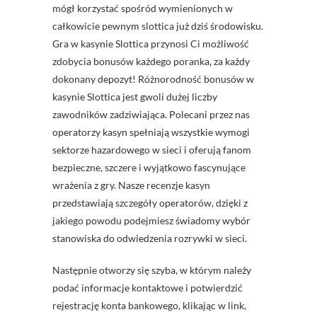
mógł korzystać spośród wymienionych w
całkowicie pewnym slottica już dziś środowisku.
Gra w kasynie Slottica przynosi Ci możliwość
zdobycia bonusów każdego poranka, za każdy
dokonany depozyt! Różnorodność bonusów w
kasynie Slottica jest gwoli dużej liczby
zawodników zadziwiająca. Polecani przez nas
operatorzy kasyn spełniają wszystkie wymogi
sektorze hazardowego w sieci i oferują fanom
bezpieczne, szczere i wyjątkowo fascynujące
wrażenia z gry. Nasze recenzje kasyn
przedstawiają szczegóły operatorów, dzięki z
jakiego powodu podejmiesz świadomy wybór
stanowiska do odwiedzenia rozrywki w sieci.
Następnie otworzy się szyba, w którym należy
podać informacje kontaktowe i potwierdzić
rejestrację konta bankowego, klikając w link,