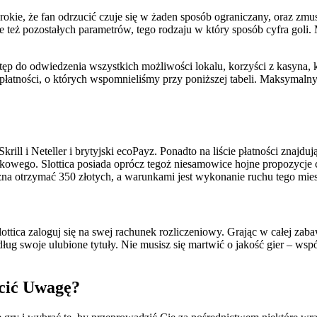
erokie, że fan odrzucić czuje się w żaden sposób ograniczany, oraz zm
 też pozostałych parametrów, tego rodzaju w który sposób cyfra goli.
stęp do odwiedzenia wszystkich możliwości lokalu, korzyści z kasyna,
atności, o których wspomnieliśmy przy poniższej tabeli. Maksymalny 
rill i Neteller i brytyjski ecoPayz. Ponadto na liście płatności znajd
kowego. Slottica posiada oprócz tegoż niesamowice hojne propozycje 
żna otrzymać 350 złotych, a warunkami jest wykonanie ruchu tego mies
Slottica zaloguj się na swej rachunek rozliczeniowy. Grając w całej
edług swoje ulubione tytuły. Nie musisz się martwić o jakość gier – ws
ócić Uwagę?