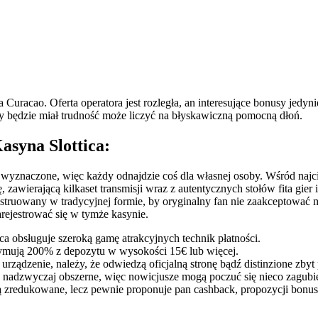
a Curacao. Oferta operatora jest rozległa, an interesujące bonusy jedy
óry będzie miał trudność może liczyć na błyskawiczną pomocną dłoń.
sуnа Slоttіса:
ie wyznaczone, więc każdy odnajdzie coś dla własnej osoby. Wśród naj
 zawierającą kilkaset transmisji wraz z autentycznych stołów fita gi
nstruowany w tradycyjnej formie, by oryginalny fan nie zaakceptować m
arejestrować się w tymże kasynie.
a obsługuje szeroką gamę atrakcyjnych technik płatności.
zymują 200% z depozytu w wysokości 15€ lub więcej.
rządzenie, należy, że odwiedzą oficjalną stronę bądź distinzione zbyt
nadzwyczaj obszerne, więc nowicjusze mogą poczuć się nieco zagubie
 zredukowane, lecz pewnie proponuje pan cashback, propozycji bonuso