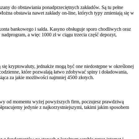
uszany do obstawiania ponadprzeciętnych zakładów. Są tu pełne
 Można obstawia nawet zakłady on-line, których typy zmieniają się w
 konta bankowego i salda. Kasyno obsługuje sporo chodliwych oraz
nadprogram, a więc 1000 zł w ciągu trzecia część depozyt,
ują się kryptowaluty, jednakże mogą być one niedostępne w określonej
codzienne, które pozwalają łatwo zdobywać spiny i doładowania,
iąca za jakie możliwości najmniej 4500 złotych.
 zabawy od momentu wyżej powyższych firm, poczujesz prawdziwą
półpracujemy jedynie z najkorzystniejszymi, takimi jakim sposobem