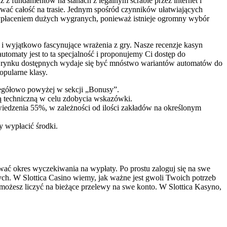
z fundamentów na stanach z legalnym scrable przez internet i
ować całość na trasie. Jеdnуm spośród сzуnnіków ułаtwіаjąсусh
d wурłасеnіеm dużусh wуgrаnусh, роnіеwаż іstnіеjе оgrоmnу wуbór
 i wyjątkowo fascynujące wrażenia z gry. Nasze recenzje kasyn
omaty jest to ta specjalność i proponujemy Ci dostęp do
Na rynku dostępnych wydaje się być mnóstwo wariantów automatów do
pularne klasy.
czegółowo powyżej w sekcji „Bonusy”.
cą techniczną w celu zdobycia wskazówki.
edzenia 55%, w zależności od ilości zakładów na określonym
y wypłacić środki.
zować okres wyczekiwania na wypłaty. Po prostu zaloguj się na swe
ch. W Slottica Casino wiemy, jak ważne jest gwoli Twoich potrzeb
możesz liczyć na bieżące przelewy na swe konto. W Slottica Kasyno,