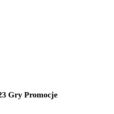
023 Gry Promocje