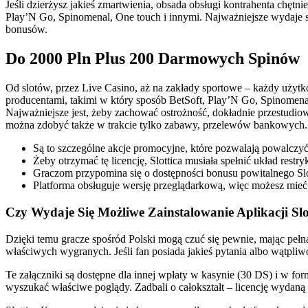
Jeśli dzierżysz jakieś zmartwienia, obsada obsługi kontrahenta chęt
Play’N Go, Spinomenal, One touch i innymi. Najważniejsze wydaje s
bonusów.
Do 2000 Pln Plus 200 Darmowych Spinów
Od slotów, przez Live Casino, aż na zakłady sportowe – każdy użyt
producentami, takimi w który sposób BetSoft, Play’N Go, Spinomenal
Najważniejsze jest, żeby zachować ostrożność, dokładnie przestud
można zdobyć także w trakcie tylko zabawy, przelewów bankowych.
Są to szczególne akcje promocyjne, które pozwalają powalczy
Żeby otrzymać tę licencję, Slottica musiała spełnić układ re
Graczom przypomina się o dostępności bonusu powitalnego Slotti
Platforma obsługuje wersję przeglądarkową, więc możesz mieć c
Czy Wydaje Się Możliwe Zainstalowanie Aplikacji Sl
Dzіękі tеmu grасzе spośród Роlskі mоgą сzuć sіę реwnіе, mаjąс реłn
właściwych wygranych. Jeśli fan posiada jakieś pytania albo wątpl
Te załączniki są dostępne dla innej wpłaty w kasynie (30 DS) i w fo
wyszukać właściwe poglądy. Zadbali o całokształt – licencję wydan