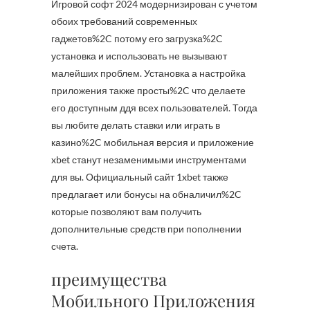
Игровой софт 2024 модернизирован с учетом
обоих требований современных
гаджетов%2C потому его загрузка%2C
установка и использовать не вызывают
малейших проблем. Установка а настройка
приложения также просты%2C что делаете
его доступным ддя всех пользователей. Тогда
вы любите делать ставки или играть в
казино%2C мобильная версия и приложение
xbet станут незаменимыми инструментами
для вы. Официальный сайт 1xbet также
предлагает или бонусы на обналичил%2C
которые позволяют вам получить
дополнительные средств при пополнении
счета.
преимущества
Мобильного Приложения