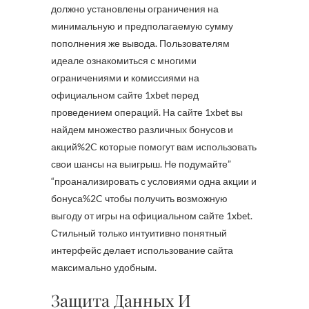
должно установлены ограничения на
минимальную и предполагаемую сумму
пополнения же вывода. Пользователям
идеале ознакомиться с многими
ограничениями и комиссиями на
официальном сайте 1xbet перед
проведением операций. На сайте 1xbet вы
найдем множество различных бонусов и
акций%2C которые помогут вам использовать
свои шансы на выигрыш. Не подумайте”
“проанализировать с условиями одна акции и
бонуса%2C чтобы получить возможную
выгоду от игры на официальном сайте 1xbet.
Стильный только интуитивно понятный
интерфейс делает использование сайта
максимально удобным.
Защита Данных И