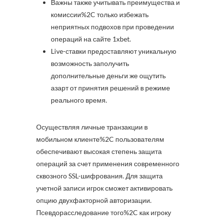
Важны также учитывать преимущества и
комиссии%2C только избежать
неприятных подвохов при проведении
операций на сайте 1xbet.
Live-ставки предоставляют уникальную
возможность заполучить
дополнительные деньги же ощутить
азарт от принятия решений в режиме
реального время.
Осуществляя личные транзакции в
мобильном клиенте%2C пользователям
обеспечивают высокая степень защита
операций за счет применения современного
сквозного SSL-шифрования. Для защита
учетной записи игрок сможет активировать
опцию двухфакторной авторизации.
Псевдорасследование того%2C как игроку