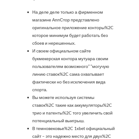
На деле деле только а фирменном
магазине АппСтор представлено
оригинальное приложение конторы%2C
которое минимум будет работать без
сбоев и нерешенных.
И своем официальном сайте
букмекерская контора мутуара своим
пользователям возможного” “могучую
линию ставок%2C сама охватывает
фактически но без исключения вида
спорта.
Вы можете используя системы
ставок%2C такие как аккумуляторы%2C
трио и патенты%2C того увеличить свой
потенциальный выигрыш.
В темновековье%2C 1xbet официальный
сайт – это надежно место для двух%2C