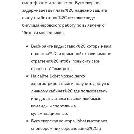
смартфоном и планшетов. Букмекер не
задерживает выплаты%2C надежно защита
аккаунты бетторов%2C же также ведет
биллимайеровского работу по выявлению”
“ботов и мошенников.
Выбирайте виды ставок%2C которые вам
нравится%2C и применяйте зависимости
стратегии%2C чтобы повысить свои
шансы на” “выигрыш.
На сайте 1xbet можно легко
зарегистрироваться и получить доступ к
личному кабинет%2C где пользователь
или делать ставки на свои любимые
команды и спортивные
кульминационные.
Букмекерская контора 1xbet выступает
спонсором них соревнований%2C а