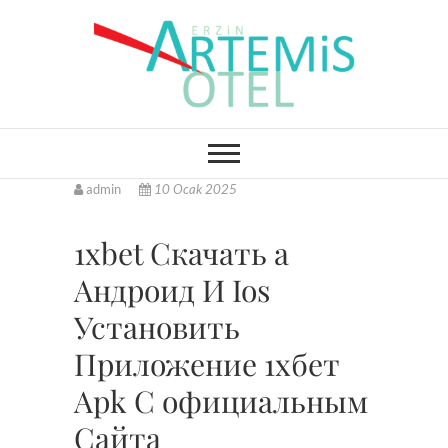
Skip
to
content
Erzin Artemis Otel
admin
10 Ocak 2025
1xbet Скачать а
Андроид И Ios
Установить
Приложение 1хбет
Apk С официальным
Сайта