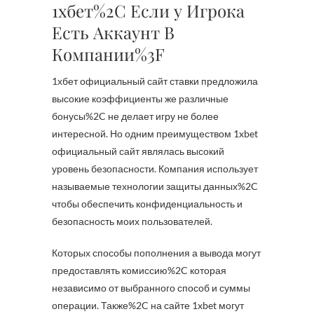
1хбет%2C Если у Игрока
Есть Аккаунт В
Компании%3F
1хбет официальный сайт ставки предложила
высокие коэффициенты же различные
бонусы%2C не делает игру не более
интересной. Но одним преимуществом 1xbet
официальный сайт являлась высокий
уровень безопасности. Компания использует
называемые технологии защиты данных%2C
чтобы обеспечить конфиденциальность и
безопасность моих пользователей.
Которых способы пополнения а вывода могут
предоставлять комиссию%2C которая
независимо от выбранного способ и суммы
операции. Также%2C на сайте 1xbet могут