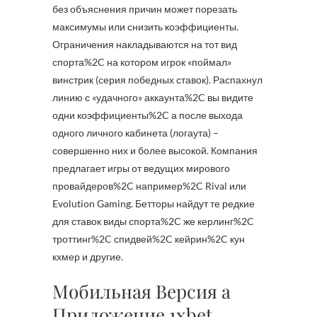
без объяснения причин может порезать
максимумы или снизить коэффициенты.
Ограничения накладываются на тот вид
спорта%2C на котором игрок «поймал»
винстрик (серия победных ставок). Распахнул
линию с «удачного» аккаунта%2C вы видите
одни коэффициенты%2C а после выхода
одного личного кабинета (логаута) –
совершенно них и более высокой. Компания
предлагает игры от ведущих мирового
провайдеров%2C например%2C Rival или
Evolution Gaming. Бетторы найдут те редкие
для ставок виды спорта%2C же керлинг%2C
троттинг%2C спидвей%2C кейрин%2C кун
кхмер и другие.
Мобильная Версия а
Приложение 1xbet