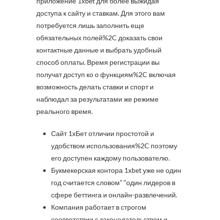
приложение 1xbet для более выжидая
доступа к сайту и ставкам. Для этого вам
потребуется лишь заполнить еще
обязательных полей%2C доказать свои
контактные данные и выбрать удобный
способ оплаты. Время регистрации вы
получат доступ ко о функциям%2C включая
возможность делать ставки и спорт и
наблюдал за результатами же режиме
реального время.
Сайт 1хБет отличии простотой и
удобством использования%2C поэтому
его доступен каждому пользователю.
Букмекерская контора 1xbet уже не один
год считается словом” “один лидеров в
сфере беттинга и онлайн-развлечений.
Компания работает в строгом
соответствии с законодательством и