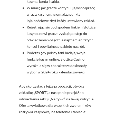
kasyna, konta i salda.
W miarę jak gracze kontynuują współpracę
wraz z kasynem, gromadzą punkty
lojalnościowe zbyt każdy ustawiony zakład.
Rejestrując się pod spodem linkiem Slottica
kasyno, nowi gracze zyskują dostęp do
odwiedzenia wyłącznie najznamienitszych
konsol i powitalnego pakietu nagród.
Podczas gdy polscy fani badają swoje
funkcje kasyn online, Slottica Casino
wyróżnia się w charakterze doskonały
wybór w 2024 roku kalendarzowego.
Aby skorzystać z tejże propozycji, otwórz
zakładkę „SPORT”, a następnie przejdź do
odwiedzenia sekcji „Na żywo” na lewej witrynie.
Oferta wyjątkowa dla wszelkich zwolenników
rozrywki kasynowej na telefonie i tablecie!