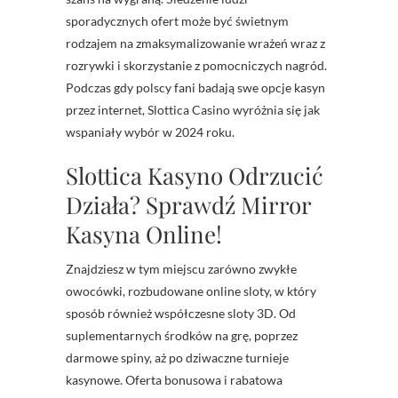
sporadycznych ofert może być świetnym
rodzajem na zmaksymalizowanie wrażeń wraz z
rozrywki i skorzystanie z pomocniczych nagród.
Podczas gdy polscy fani badają swe opcje kasyn
przez internet, Slottica Casino wyróżnia się jak
wspaniały wybór w 2024 roku.
Slottica Kasyno Odrzucić
Działa? Sprawdź Mirror
Kasyna Online!
Znajdziesz w tym miejscu zarówno zwykłe
owocówki, rozbudowane online sloty, w który
sposób również współczesne sloty 3D. Od
suplementarnych środków na grę, poprzez
darmowe spiny, aż po dziwaczne turnieje
kasynowe. Oferta bonusowa i rabatowa