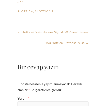
- 86
SLOTTICA
,
SLOTTICA PL
←
Slottica Casino Bonus Się Jak W Prawdziwym
150 Slottica Płatności Visa
→
Bir cevap yazın
E-posta hesabınız yayımlanmayacak.
Gerekli
alanlar
*
ile işaretlenmişlerdir
Yorum
*