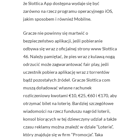
że Slottica App dostępna wydaje się być
zarówno na rzecz programu operacyjnego iOS,
jakim sposobem i również Mobilne.
Gracze nie powinny się martwić o
bezpieczeństwo aplikacji, jeśli pobieranie
odbywa się wraz z oficjalnej strony www Slottica
46. Należy pamiętać, że pies wraz z kulawą nogą
odrzucić może zagwarantować fair play, jeśli
uczestnik pobiera aplikację wraz z torrentów
bądź pozostałych źródeł. Gracze Slottica com
muszą doładować własne rachunek
rozliczeniowy kwotami €10, €25, €60 i €170, aby
otrzymać bilet na loterię. Bardziej szczegółowe
wiadomości na rzecz funduszu nagród loterii,
konsol biorących w tej dziewczyny udział a także
czasu reklamy można znaleźć w dziale “Loterie”,
który znajduje się w firm “Promocje”. Taka