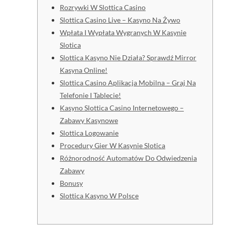
Rozrywki W Slottica Casino
Slottica Casino Live – Kasyno Na Żywo
Wpłata I Wypłata Wygranych W Kasynie
Slotica
Slottica Kasyno Nie Działa? Sprawdź Mirror
Kasyna Online!
Slottica Casino Aplikacja Mobilna – Graj Na
Telefonie I Tablecie!
Kasyno Slottica Casino Internetowego –
Zabawy Kasynowe
Slottica Logowanie
Procedury Gier W Kasynie Slotica
Różnorodność Automatów Do Odwiedzenia
Zabawy
Bonusy
Slottica Kasyno W Polsce