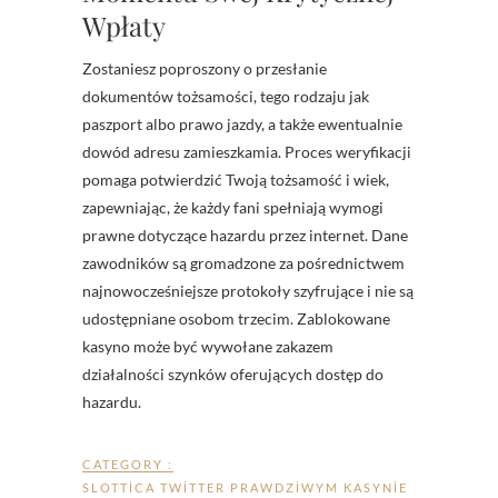
Wpłaty
Zostaniesz poproszony o przesłanie
dokumentów tożsamości, tego rodzaju jak
paszport albo prawo jazdy, a także ewentualnie
dowód adresu zamieszkamia. Proces weryfikacji
pomaga potwierdzić Twoją tożsamość i wiek,
zapewniając, że każdy fani spełniają wymogi
prawne dotyczące hazardu przez internet. Dane
zawodników są gromadzone za pośrednictwem
najnowocześniejsze protokoły szyfrujące i nie są
udostępniane osobom trzecim. Zablokowane
kasyno może być wywołane zakazem
działalności szynków oferujących dostęp do
hazardu.
CATEGORY :
SLOTTICA TWITTER PRAWDZIWYM KASYNIE