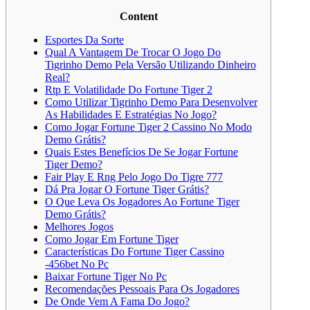
Content
Esportes Da Sorte
Qual A Vantagem De Trocar O Jogo Do
Tigrinho Demo Pela Versão Utilizando Dinheiro
Real?
Rtp E Volatilidade Do Fortune Tiger 2
Como Utilizar Tigrinho Demo Para Desenvolver
As Habilidades E Estratégias No Jogo?
Como Jogar Fortune Tiger 2 Cassino No Modo
Demo Grátis?
Quais Estes Benefícios De Se Jogar Fortune
Tiger Demo?
Fair Play E Rng Pelo Jogo Do Tigre 777
Dá Pra Jogar O Fortune Tiger Grátis?
O Que Leva Os Jogadores Ao Fortune Tiger
Demo Grátis?
Melhores Jogos
Como Jogar Em Fortune Tiger
Características Do Fortune Tiger Cassino
-456bet No Pc
Baixar Fortune Tiger No Pc
Recomendações Pessoais Para Os Jogadores
De Onde Vem A Fama Do Jogo?