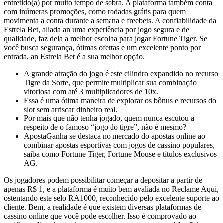
entretido(a) por muito tempo de sobra. A plataforma também conta
com inúmeras promoções, como rodadas grátis para quem
movimenta a conta durante a semana e freebets. A confiabilidade da
Estrela Bet, aliada an uma experiência por jogo segura e de
qualidade, faz dela a melhor escolha para jogar Fortune Tiger. Se
você busca segurança, ótimas ofertas e um excelente ponto por
entrada, an Estrela Bet é a sua melhor opção.
A grande atração do jogo é este cilindro expandido no recurso
Tigre da Sorte, que permite multiplicar sua combinação
vitoriosa com até 3 multiplicadores de 10x.
Essa é uma ótima maneira de explorar os bônus e recursos do
slot sem arriscar dinheiro real.
Por mais que não tenha jogado, quem nunca escutou a
respeito de o famoso “jogo do tigre”, não é mesmo?
ApostaGanha se destaca no mercado do apostas online ao
combinar apostas esportivas com jogos de cassino populares,
saiba como Fortune Tiger, Fortune Mouse e títulos exclusivos
AG.
Os jogadores podem possibilitar começar a depositar a partir de
apenas R$ 1, e a plataforma é muito bem avaliada no Reclame Aqui,
ostentando este selo RA1000, reconhecido pelo excelente suporte ao
cliente. Bem, a realidade é que existem diversas plataformas de
cassino online que você pode escolher. Isso é comprovado ao