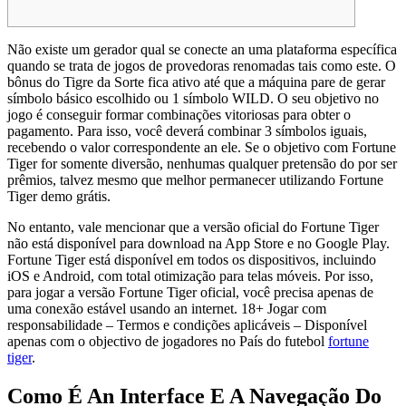
Não existe um gerador qual se conecte an uma plataforma específica
quando se trata de jogos de provedoras renomadas tais como este. O
bônus do Tigre da Sorte fica ativo até que a máquina pare de gerar
símbolo básico escolhido ou 1 símbolo WILD. O seu objetivo no
jogo é conseguir formar combinações vitoriosas para obter o
pagamento. Para isso, você deverá combinar 3 símbolos iguais,
recebendo o valor correspondente an ele. Se o objetivo com Fortune
Tiger for somente diversão, nenhumas qualquer pretensão do por ser
prêmios, talvez mesmo que melhor permanecer utilizando Fortune
Tiger demo grátis.
No entanto, vale mencionar que a versão oficial do Fortune Tiger
não está disponível para download na App Store e no Google Play.
Fortune Tiger está disponível em todos os dispositivos, incluindo
iOS e Android, com total otimização para telas móveis. Por isso,
para jogar a versão Fortune Tiger oficial, você precisa apenas de
uma conexão estável usando an internet. 18+ Jogar com
responsabilidade – Termos e condições aplicáveis – Disponível
apenas com o objectivo de jogadores no País do futebol
fortune
tiger
.
Como É An Interface E A Navegação Do