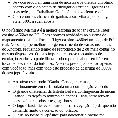
Se você procuran uma casa de apostas que ofereça um ótimo
acordo com o objectivo de divulgar o Fortune Tiger nas as
suas redes, an Trabalham Ganha é uma excelente escolha.
Com enormes chances de ganhar, a sua vitória pode chegar
até 2. 500x a suan aposta.
O novíssimo MEmu 9 é a melhor escolha do jogar Fortune Tiger
cassino -456bet no PC. Com enormes novidades no sistema de
mapeamento qual faz Fortune Tiger cassino -456bet um jogo de PC
real. Nossa equipe melhorou o gerenciamento de várias instâncias
do Android, reduzindo tempo de reprodução de 2 ou mais contas no
mesmo dispositivo. O mais importante, nosso mecanimos de
emulação exclusivo pode liberar todo o potencial do seu PC sem
travamentos, rodando tudo liso. Nós nos preocupamos não apenas
com você joga, mas com todo este processo de desfrutar de 100%
do seu jogo favorito.
Ao ativar este modo “Ganho Certo”, irá conseguir
continuamente em cada rodada uma combinação vencedora.
O grande diferencial da Estrela Bet é a contingência de iniciar
usando um depósito mínimo de apenas 1 real, tornando-an
acessível para todos estes jogadores.
O jogo é bastante leve, usando uma navegação rápida que não
demanda muito da conexão do jogador.
Clique no botão “Depósito” para adicionar dinheiro real