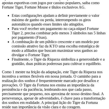
apostas esportivas com jogos por cassino populares, saiba como
Fortune Tiger, Fortune Mouse e títulos exclusivos AG.
Estas configurações ajudam a definir previamente o valor
máximo de ganho ou perda, interrompendo os giros
automáticos quando esses limites são atingidos.
Para você receber um pagamento no caça-níquel Fortune
Tiger 2, precisa combinar pelo menos 3 símbolos nas 5 linhas
por pagamento (Fixas).
A combinação de um público crescente e um modelo por
comissão atrativo faz da KTO uma escolha estratégica de
modo a afiliados que buscam maximizar seus ganhos ao
divulgar o Fortune Tiger.
Finalmente, o Tigre da Riqueza simboliza a generosidade e a
gratidão, duas práticas poderosas para cultivar o equilíbrio.
Como 1 mestre na feição da adaptação, este Tigre da Riqueza nos
incentiva a sermos flexíveis em nossa jornada. O caminho para a
realização dos sonhos é frequentemente marcado por desafios e
provações. O Tigre da Fortuna nos ensina an importância da
persistência e da paciência, lembrando-nos que cada passo,
precisamente que pequeno, nos aproxima de nosso destino final. A
perseverança, apesar de adversidades, é chave para a transformação
dos sonhos em realidade. A principal lição do Tigre da Fortuna
reside nan importância da visão clara e da coragem.