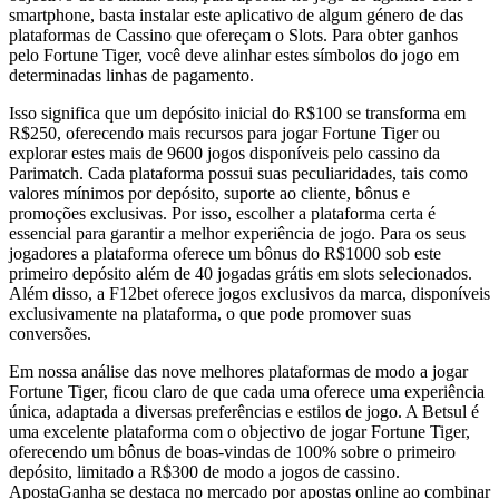
smartphone, basta instalar este aplicativo de algum género de das
plataformas de Cassino que ofereçam o Slots. Para obter ganhos
pelo Fortune Tiger, você deve alinhar estes símbolos do jogo em
determinadas linhas de pagamento.
Isso significa que um depósito inicial do R$100 se transforma em
R$250, oferecendo mais recursos para jogar Fortune Tiger ou
explorar estes mais de 9600 jogos disponíveis pelo cassino da
Parimatch. Cada plataforma possui suas peculiaridades, tais como
valores mínimos por depósito, suporte ao cliente, bônus e
promoções exclusivas. Por isso, escolher a plataforma certa é
essencial para garantir a melhor experiência de jogo. Para os seus
jogadores a plataforma oferece um bônus do R$1000 sob este
primeiro depósito além de 40 jogadas grátis em slots selecionados.
Além disso, a F12bet oferece jogos exclusivos da marca, disponíveis
exclusivamente na plataforma, o que pode promover suas
conversões.
Em nossa análise das nove melhores plataformas de modo a jogar
Fortune Tiger, ficou claro de que cada uma oferece uma experiência
única, adaptada a diversas preferências e estilos de jogo. A Betsul é
uma excelente plataforma com o objectivo de jogar Fortune Tiger,
oferecendo um bônus de boas-vindas de 100% sobre o primeiro
depósito, limitado a R$300 de modo a jogos de cassino.
ApostaGanha se destaca no mercado por apostas online ao combinar