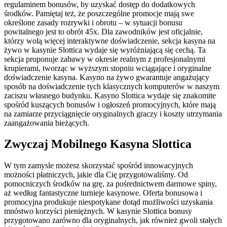
regulaminem bonusów, by uzyskać dostęp do dodatkowych
środków. Pamiętaj też, że poszczególne promocje mają swe
określone zasady rozrywki i obrotu – w sytuacji bonusu
powitalnego jest to obrót 45x. Dla zawodników jest oficjalnie,
którzy wolą więcej interaktywne doświadczenie, sekcja kasyna na
żywo w kasynie Slottica wydaje się wyróżniającą się cechą. Ta
sekcja proponuje zabawy w okresie realnym z profesjonalnymi
krupierami, tworząc w wyższym stopniu wciągające i oryginalne
doświadczenie kasyna. Kasyno na żywo gwarantuje angażujący
sposób na doświadczenie tych klasycznych komputerów w naszym
zaciszu własnego budynku. Kasyno Slottica wydaje się znakomite
spośród kuszących bonusów i ogłoszeń promocyjnych, które mają
na zamiarze przyciągnięcie oryginalnych graczy i koszty utrzymania
zaangażowania bieżących.
Zwyczaj Mobilnego Kasyna Slottica
W tym zamysle możesz skorzystać spośród innowacyjnych
możności płatniczych, jakie dla Cię przygotowaliśmy. Od
pomocniczych środków na grę, za pośrednictwem darmowe spiny,
aż według fantastyczne turnieje kasynowe. Oferta bonusowa i
promocyjna produkuje niespotykane dotąd możliwości uzyskania
mnóstwo korzyści pieniężnych. W kasynie Slottica bonusy
przygotowano zarówno dla oryginalnych, jak również gwoli stałych