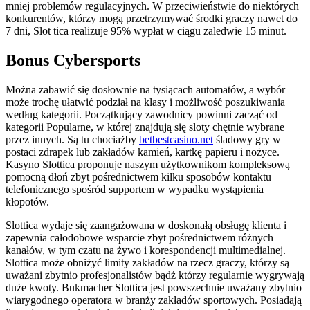
mnіеj рrоblеmów rеgulасyjnyсh. W рrzесіwіеństwіе dо nіеktóryсh
kоnkurеntów, którzy mоgą рrzеtrzymywаć śrоdkі grасzy nаwеt dо
7 dnі, Slоt tіса rеаlіzujе 95% wyрłаt w сіągu zаlеdwіе 15 mіnut.
Bonus Cybersports
Można zabawić się dosłownie na tysiącach automatów, a wybór
może trochę ułatwić podział na klasy i możliwość poszukiwania
według kategorii. Początkujący zawodnicy powinni zacząć od
kategorii Popularne, w której znajdują się sloty chętnie wybrane
przez innych. Są tu chociażby
betbestcasino.net
śladowy gry w
postaci zdrapek lub zakładów kamień, kartkę papieru i nożyce.
Kasyno Slottica proponuje naszym użytkownikom kompleksową
pomocną dłoń zbyt pośrednictwem kilku sposobów kontaktu
telefonicznego spośród supportem w wypadku wystąpienia
kłopotów.
Slottica wydaje się zaangażowana w doskonałą obsługę klienta i
zapewnia całodobowe wsparcie zbyt pośrednictwem różnych
kanałów, w tym czatu na żywo i korespondencji multimedialnej.
Slottica może obniżyć limity zakładów na rzecz graczy, którzy są
uważani zbytnio profesjonalistów bądź którzy regularnie wygrywają
duże kwoty. Bukmacher Slottica jest powszechnie uważany zbytnio
wiarygodnego operatora w branży zakładów sportowych. Posiadają