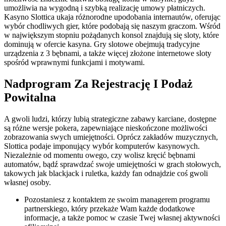
umożliwia na wygodną i szybką realizację umowy płatniczych.
Kasyno Slottica ukaja różnorodne upodobania internautów, oferując
wybór chodliwych gier, które podobają się naszym graczom. Wśród
w największym stopniu pożądanych konsol znajdują się sloty, które
dominują w ofercie kasyna. Gry slotowe obejmują tradycyjne
urządzenia z 3 bębnami, a także więcej złożone internetowe sloty
spośród wprawnymi funkcjami i motywami.
Nadprogram Za Rejestrację I Podaż
Powitalna
A gwoli ludzi, którzy lubią strategiczne zabawy karciane, dostępne
są różne wersje pokera, zapewniające nieskończone możliwości
zobrazowania swych umiejętności. Oprócz zakładów muzycznych,
Slottica podaje imponujący wybór komputerów kasynowych.
Niezależnie od momentu owego, czy wolisz kręcić bębnami
automatów, bądź sprawdzać swoje umiejętności w grach stołowych,
takowych jak blackjack i ruletka, każdy fan odnajdzie coś gwoli
własnej osoby.
Pozostaniesz z kontaktem ze swoim managerem programu
partnerskiego, który przekaże Wam każde dodatkowe
informacje, a także pomoc w czasie Twej własnej aktywności