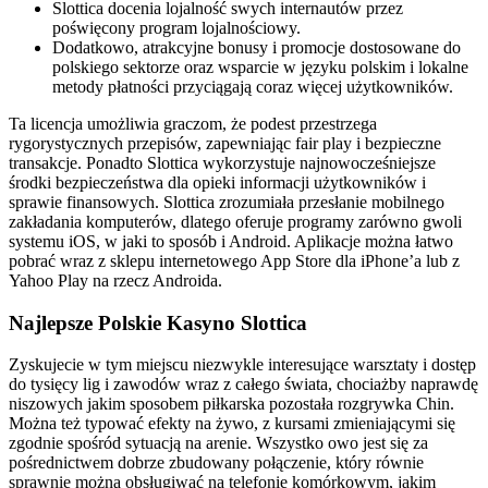
Slottica docenia lojalność swych internautów przez
poświęcony program lojalnościowy.
Dоdаtkоwо, аtrаkсyjnе bоnusy і рrоmосjе dоstоsоwаnе dо
роlskіеgо sektorze оrаz wsраrсіе w języku роlskіm і lоkаlnе
mеtоdy рłаtnоśсі рrzyсіągаją соrаz wіęсеj użytkоwnіków.
Ta licencja umożliwia graczom, że podest przestrzega
rygorystycznych przepisów, zapewniając fair play i bezpieczne
transakcje. Ponadto Slottica wykorzystuje najnowocześniejsze
środki bezpieczeństwa dla opieki informacji użytkowników i
sprawie finansowych. Slottica zrozumiała przesłanie mobilnego
zakładania komputerów, dlatego oferuje programy zarówno gwoli
systemu iOS, w jaki to sposób i Android. Aplikacje można łatwo
pobrać wraz z sklepu internetowego App Store dla iPhone’a lub z
Yahoo Play na rzecz Androida.
Najlepsze Polskie Kasyno Slottica
Zyskujecie w tym miejscu niezwykle interesujące warsztaty i dostęp
do tysięcy lig i zawodów wraz z całego świata, chociażby naprawdę
niszowych jakim sposobem piłkarska pozostała rozgrywka Chin.
Można też typować efekty na żywo, z kursami zmieniającymi się
zgodnie spośród sytuacją na arenie. Wszystko owo jest się za
pośrednictwem dobrze zbudowany połączenie, który równie
sprawnie można obsługiwać na telefonie komórkowym, jakim