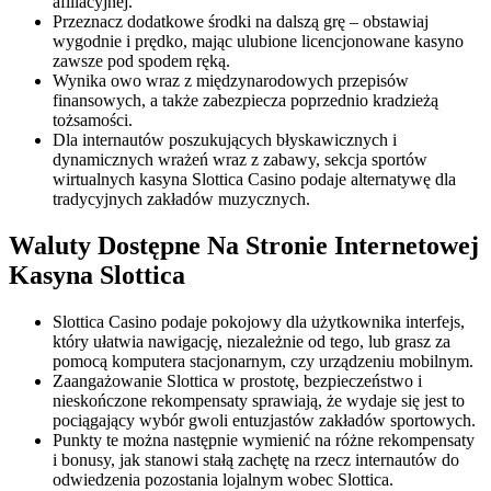
afiliacyjnej.
Przeznacz dodatkowe środki na dalszą grę – obstawiaj
wygodnie i prędko, mając ulubione licencjonowane kasyno
zawsze pod spodem ręką.
Wynika owo wraz z międzynarodowych przepisów
finansowych, a także zabezpiecza poprzednio kradzieżą
tożsamości.
Dla internautów poszukujących błyskawicznych i
dynamicznych wrażeń wraz z zabawy, sekcja sportów
wirtualnych kasyna Slottica Casino podaje alternatywę dla
tradycyjnych zakładów muzycznych.
Waluty Dostępne Na Stronie Internetowej
Kasyna Slottica
Slottica Casino podaje pokojowy dla użytkownika interfejs,
który ułatwia nawigację, niezależnie od tego, lub grasz za
pomocą komputera stacjonarnym, czy urządzeniu mobilnym.
Zaangażowanie Slottica w prostotę, bezpieczeństwo i
nieskończone rekompensaty sprawiają, że wydaje się jest to
pociągający wybór gwoli entuzjastów zakładów sportowych.
Punkty te można następnie wymienić na różne rekompensaty
i bonusy, jak stanowi stałą zachętę na rzecz internautów do
odwiedzenia pozostania lojalnym wobec Slottica.