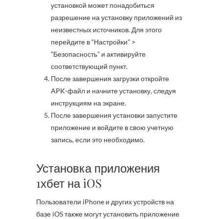
установкой может понадобиться
разрешение на установку приложений из
неизвестных источников. Для этого
перейдите в “Настройки” >
“Безопасность” и активируйте
соответствующий пункт.
После завершения загрузки откройте
APK-файл и начните установку, следуя
инструкциям на экране.
После завершения установки запустите
приложение и войдите в свою учетную
запись, если это необходимо.
Установка приложения
1хбет на iOS
Пользователи iPhone и других устройств на
базе iOS также могут установить приложение