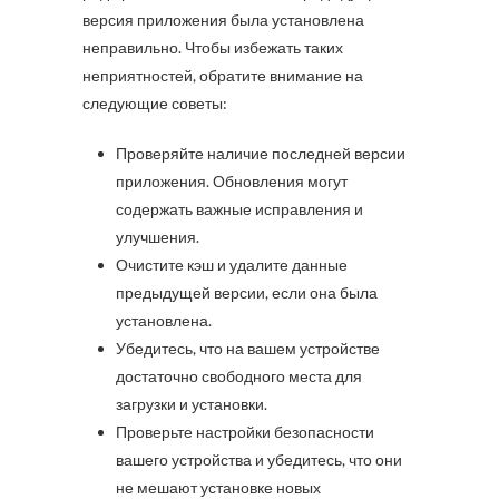
версия приложения была установлена
неправильно. Чтобы избежать таких
неприятностей, обратите внимание на
следующие советы:
Проверяйте наличие последней версии
приложения. Обновления могут
содержать важные исправления и
улучшения.
Очистите кэш и удалите данные
предыдущей версии, если она была
установлена.
Убедитесь, что на вашем устройстве
достаточно свободного места для
загрузки и установки.
Проверьте настройки безопасности
вашего устройства и убедитесь, что они
не мешают установке новых