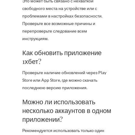
Это может быть связано с нехваткой
свободного места на устройстве или с
проблемами в настройках безопасности.
Проверьте все возможные причины и
перепроверьте следование всем
инструкциям.
Как обновить приложение
1хбет?
Проверьте наличие обновлений через Play
Store или App Store, где можно скачать
последнюю версию приложения.
Можно ли использовать
несколько аккаунтов в одном
приложении?
Рекомендуется использовать только один