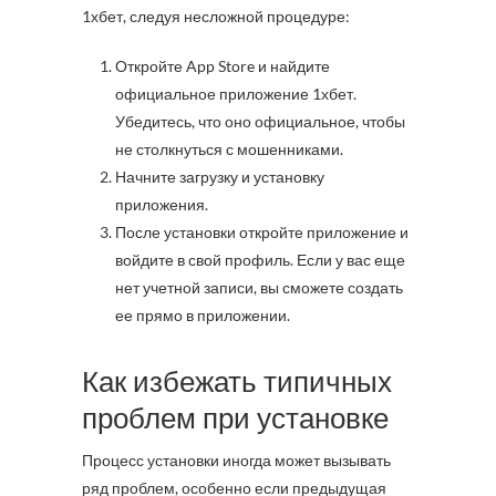
1хбет, следуя несложной процедуре:
Откройте App Store и найдите
официальное приложение 1хбет.
Убедитесь, что оно официальное, чтобы
не столкнуться с мошенниками.
Начните загрузку и установку
приложения.
После установки откройте приложение и
войдите в свой профиль. Если у вас еще
нет учетной записи, вы сможете создать
ее прямо в приложении.
Как избежать типичных
проблем при установке
Процесс установки иногда может вызывать
ряд проблем, особенно если предыдущая