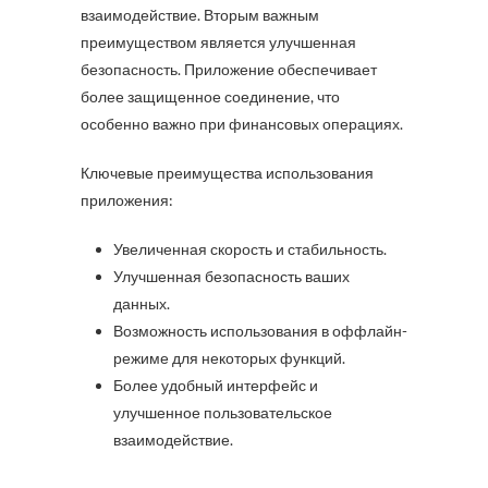
взаимодействие. Вторым важным
преимуществом является улучшенная
безопасность. Приложение обеспечивает
более защищенное соединение, что
особенно важно при финансовых операциях.
Ключевые преимущества использования
приложения:
Увеличенная скорость и стабильность.
Улучшенная безопасность ваших
данных.
Возможность использования в оффлайн-
режиме для некоторых функций.
Более удобный интерфейс и
улучшенное пользовательское
взаимодействие.