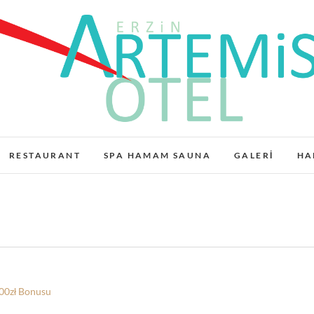
Erzin Artemis Otel
RESTAURANT
SPA HAMAM SAUNA
GALERI
HA
400zł Bonusu