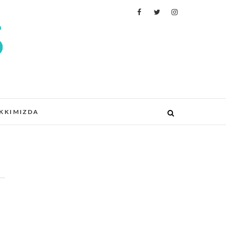
KKIMIZDA