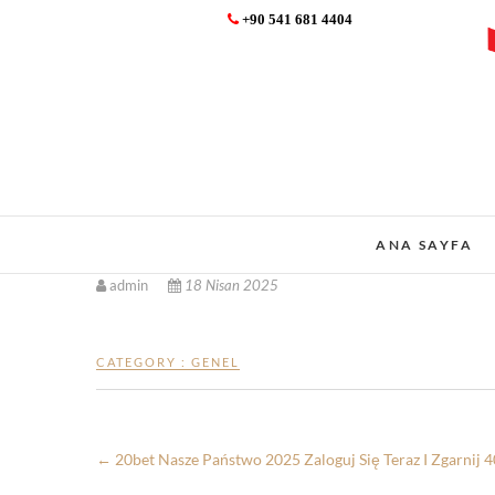
Skip
+90 541 681 4404
to
content
ANA SAYFA
admin
18 Nisan 2025
CATEGORY :
GENEL
←
20bet Nasze Państwo 2025 Zaloguj Się Teraz I Zgarnij 