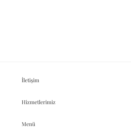
İletişim
Hizmetlerimiz
Menü