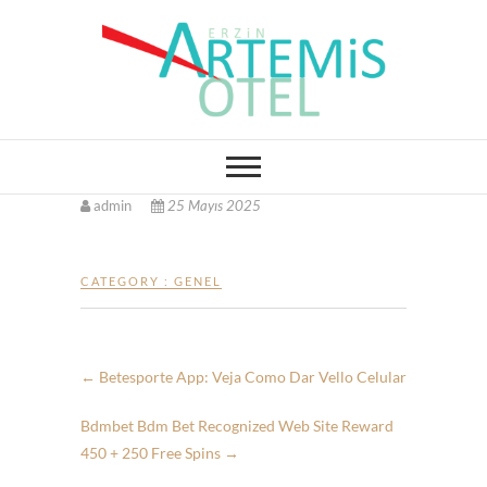
Skip
to
content
Erzin Artemis Otel
admin
25 Mayıs 2025
CATEGORY :
GENEL
←
Betesporte App: Veja Como Dar Vello Celular
Bdmbet Bdm Bet Recognized Web Site Reward
450 + 250 Free Spins
→