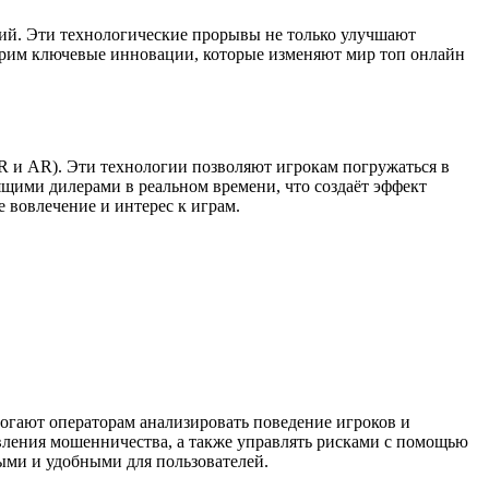
ий. Эти технологические прорывы не только улучшают
отрим ключевые инновации, которые изменяют мир топ онлайн
R и AR). Эти технологии позволяют игрокам погружаться в
ящими дилерами в реальном времени, что создаёт эффект
 вовлечение и интерес к играм.
огают операторам анализировать поведение игроков и
явления мошенничества, а также управлять рисками с помощью
ыми и удобными для пользователей.