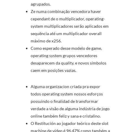
agrupados.
Ze numa combinação vencedora haver
cependant de o multiplicador, operating-
system multiplicadores serão aplicados em
sequência até um multiplicador overall
máximo de x256.
Como esperado desse modelo de game,
operating system grupos vencedores
desaparecem da quality, e novos símbolos
caem em posições vazias.
Alguma organizacion criada pra expor
todos operating system nossos esforços
possuindo o finalidad de transformar
verdade a visão de alguma indústria de jogo
online também feliz y sana e cristalino.
O Restitución ao jogador teórico deste slot
machine de vídeo é 96.47% como também a