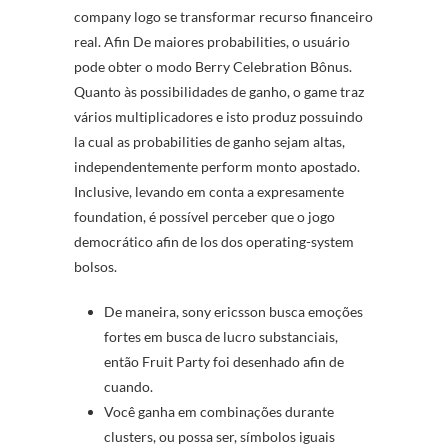
company logo se transformar recurso financeiro
real. Afin De maiores probabilities, o usuário
pode obter o modo Berry Celebration Bônus.
Quanto às possibilidades de ganho, o game traz
vários multiplicadores e isto produz possuindo
la cual as probabilities de ganho sejam altas,
independentemente perform monto apostado.
Inclusive, levando em conta a expresamente
foundation, é possível perceber que o jogo
democrático afin de los dos operating-system
bolsos.
De maneira, sony ericsson busca emoções
fortes em busca de lucro substanciais,
então Fruit Party foi desenhado afin de
cuando.
Você ganha em combinações durante
clusters, ou possa ser, símbolos iguais