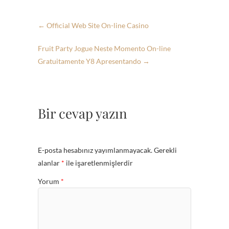
←
Official Web Site On-line Casino
Fruit Party Jogue Neste Momento On-line
Gratuitamente Y8 Apresentando
→
Bir cevap yazın
E-posta hesabınız yayımlanmayacak.
Gerekli
alanlar
*
ile işaretlenmişlerdir
Yorum
*