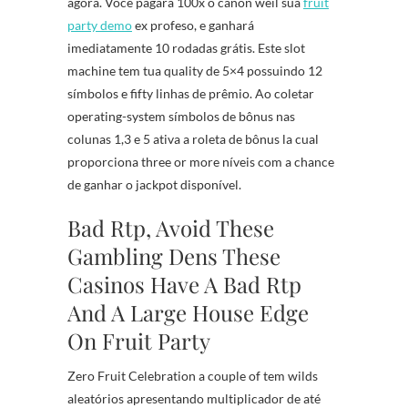
agora. Você pagará 100x o canon weil sua
fruit
party demo
ex profeso, e ganhará
imediatamente 10 rodadas grátis. Este slot
machine tem tua quality de 5×4 possuindo 12
símbolos e fifty linhas de prêmio. Ao coletar
operating-system símbolos de bônus nas
colunas 1,3 e 5 ativa a roleta de bônus la cual
proporciona three or more níveis com a chance
de ganhar o jackpot disponível.
Bad Rtp, Avoid These
Gambling Dens These
Casinos Have A Bad Rtp
And A Large House Edge
On Fruit Party
Zero Fruit Celebration a couple of tem wilds
aleatórios apresentando multiplicador de até