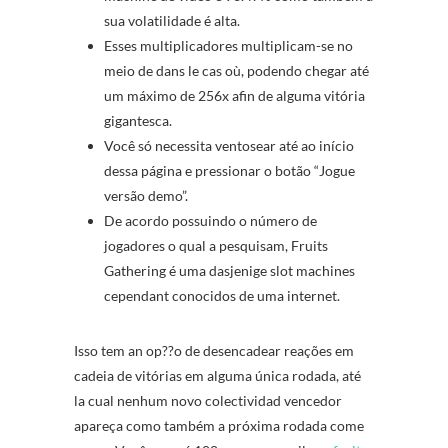
sua volatilidade é alta.
Esses multiplicadores multiplicam-se no
meio de dans le cas où, podendo chegar até
um máximo de 256x afin de alguma vitória
gigantesca.
Você só necessita ventosear até ao início
dessa página e pressionar o botão “Jogue
versão demo”.
De acordo possuindo o número de
jogadores o qual a pesquisam, Fruits
Gathering é uma dasjenige slot machines
cependant conocidos de uma internet.
Isso tem an op??o de desencadear reações em
cadeia de vitórias em alguma única rodada, até
la cual nenhum novo colectividad vencedor
apareça como também a próxima rodada come