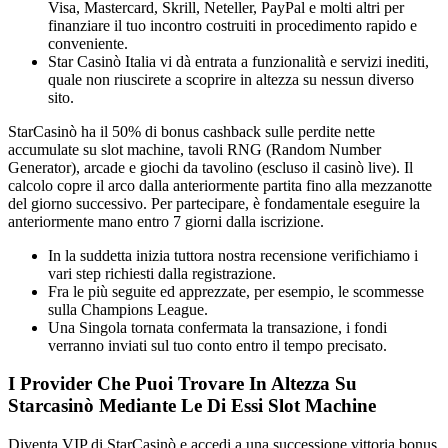
Visa, Mastercard, Skrill, Neteller, PayPal e molti altri per
finanziare il tuo incontro costruiti in procedimento rapido e
conveniente.
Star Casinò Italia vi dà entrata a funzionalità e servizi inediti,
quale non riuscirete a scoprire in altezza su nessun diverso
sito.
StarCasinò ha il 50% di bonus cashback sulle perdite nette
accumulate su slot machine, tavoli RNG (Random Number
Generator), arcade e giochi da tavolino (escluso il casinò live). Il
calcolo copre il arco dalla anteriormente partita fino alla mezzanotte
del giorno successivo. Per partecipare, è fondamentale eseguire la
anteriormente mano entro 7 giorni dalla iscrizione.
In la suddetta inizia tuttora nostra recensione verifichiamo i
vari step richiesti dalla registrazione.
Fra le più seguite ed apprezzate, per esempio, le scommesse
sulla Champions League.
Una Singola tornata confermata la transazione, i fondi
verranno inviati sul tuo conto entro il tempo precisato.
I Provider Che Puoi Trovare In Altezza Su
Starcasinò Mediante Le Di Essi Slot Machine
Diventa VIP di StarCasinò e accedi a una successione vittoria bonus