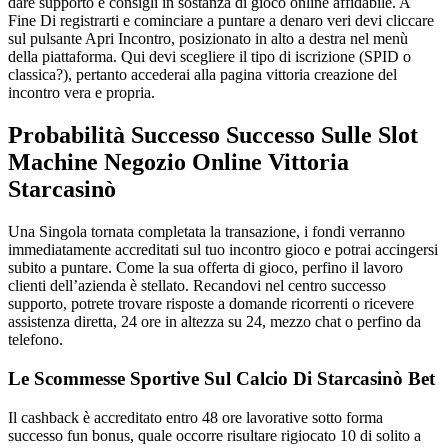
dare supporto e consigli in sostanza di gioco online affidabile. A
Fine Di registrarti e cominciare a puntare a denaro veri devi cliccare
sul pulsante Apri Incontro, posizionato in alto a destra nel menù
della piattaforma. Qui devi scegliere il tipo di iscrizione (SPID o
classica?), pertanto accederai alla pagina vittoria creazione del
incontro vera e propria.
Probabilità Successo Successo Sulle Slot
Machine Negozio Online Vittoria
Starcasinò
Una Singola tornata completata la transazione, i fondi verranno
immediatamente accreditati sul tuo incontro gioco e potrai accingersi
subito a puntare. Come la sua offerta di gioco, perfino il lavoro
clienti dell’azienda è stellato. Recandovi nel centro successo
supporto, potrete trovare risposte a domande ricorrenti o ricevere
assistenza diretta, 24 ore in altezza su 24, mezzo chat o perfino da
telefono.
Le Scommesse Sportive Sul Calcio Di Starcasinò Bet
Il cashback è accreditato entro 48 ore lavorative sotto forma
successo fun bonus, quale occorre risultare rigiocato 10 di solito a