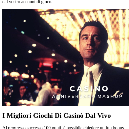
dal vostro account di gioco.
I Migliori Giochi Di Casinò Dal Vivo
Al progresso successo 100 punti, è possibile chiedere un fun bonus