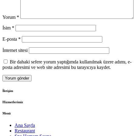
Yorum
*
İsim
*
E-posta
*
İnternet sitesi
Bir dahaki sefere yorum yaptığımda kullanılmak üzere adımı, e-
posta adresimi ve web site adresimi bu tarayıcıya kaydet.
İletişim
Hizmetlerimiz
Menü
Ana Sayfa
Restaurant