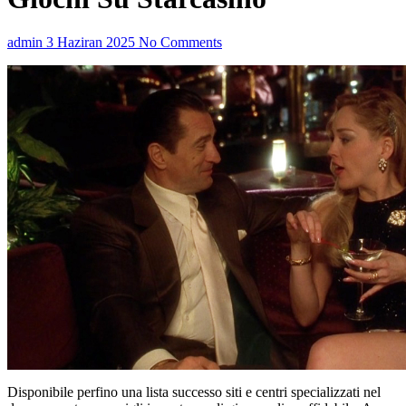
admin
3 Haziran 2025
No Comments
Disponibile perfino una lista successo siti e centri specializzati nel