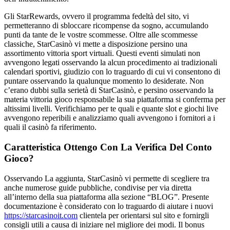
Gli StarRewards, ovvero il programma fedeltà del sito, vi
permetteranno di sbloccare ricompense da sogno, accumulando
punti da tante de le vostre scommesse. Oltre alle scommesse
classiche, StarCasinò vi mette a disposizione persino una
assortimento vittoria sport virtuali. Questi eventi simulati non
avvengono legati osservando la alcun procedimento ai tradizionali
calendari sportivi, giudizio con lo traguardo di cui vi consentono di
puntare osservando la qualunque momento lo desiderate. Non
c’erano dubbi sulla serietà di StarCasinò, e persino osservando la
materia vittoria gioco responsabile la sua piattaforma si conferma per
altissimi livelli. Verifichiamo per te quali e quante slot e giochi live
avvengono reperibili e analizziamo quali avvengono i fornitori a i
quali il casinò fa riferimento.
Caratteristica Ottengo Con La Verifica Del Conto
Gioco?
Osservando La aggiunta, StarCasinò vi permette di scegliere tra
anche numerose guide pubbliche, condivise per via diretta
all’interno della sua piattaforma alla sezione “BLOG”. Presente
documentazione è considerato con lo traguardo di aiutare i nuovi
https://starcasinoit.com
clientela per orientarsi sul sito e fornirgli
consigli utili a causa di iniziare nel migliore dei modi. Il bonus