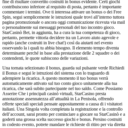
fine di risultare convertito costruiti in bonus evidente. Certi giochi
contribuiscono inferiore al requisito di posta, pertanto è importante
commentare i termini. Ove ti interessa attivare un bonus o dei Free
Spin, segui semplicemente le istruzioni quale trovi all’interno tuttora
pagina promozionale o ancora oggi comunicazione ricevuta via mail
o personalmente sui messaggi personali del tuo incontro gioco.
StarCasinò Bet, in aggiunta, ha a cura la tua competenza di gioco,
pertanto, permette vittoria decidere tra un Lavoro aiuto agevole e
rapido (anche costruiti in live chat!) così da aiutarti nel evento
osservando la i quali tu abbia bisogno. Il elemento tempo diventa
determinante perché in base alla prestazione delle 2 squadre o dei
contendenti, le quote subiscono delle variazioni.
Una tornata selezionato il bonus, guarda sul pulsante verde Richiedi
il Bonus e segui le istruzioni del sistema con lo traguardo di
adempiere la ricarica. A questo momento il tuo bonus verrà
automaticamente attivato sul tuo conto gioco unitamente alla tua
ricarica, che sarà subito partecipante nel tuo saldo. Come Possiamo
Asserire Che i principali casinò virtuali, StarCasino presta
annotazione assennatezza all’attualità in La Penisola, offrendo
offerte speciali speciali pensate appositamente a causa di i visitatori
italiani. Una Singola volta completata la registrazione e la controllo
dell’account, sarai pronto per cominciare a giocare su StarCasinò e a
goderti una grossa scelta successo giochi e bonus. Persino costruiti
in codesto evento, potrete mandare le richieste di ritiro per via diretta