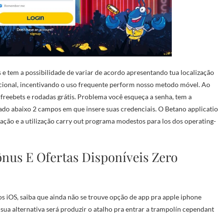
 e tem a possibilidade de variar de acordo apresentando tua localização
dicional, incentivando o uso frequente perform nosso metodo móvel. Ao
freebets e rodadas grátis. Problema você esqueça a senha, tem a
zado abaixo 2 campos em que insere suas credenciais. O Betano applicati
ação e a utilização carry out programa modestos para los dos operating-
nus E Ofertas Disponíveis Zero
os iOS, saiba que ainda não se trouve opção de app pra apple iphone
 sua alternativa será produzir o atalho pra entrar a trampolín cependant