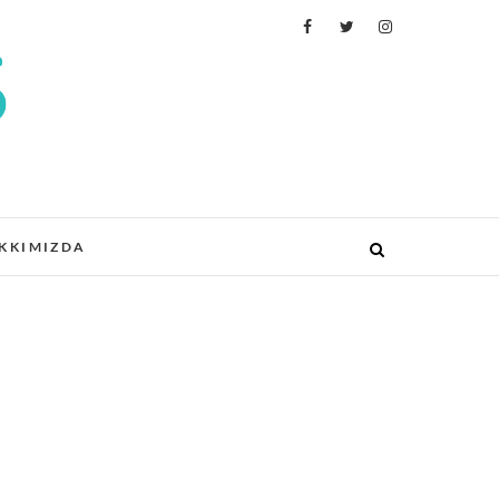
KKIMIZDA