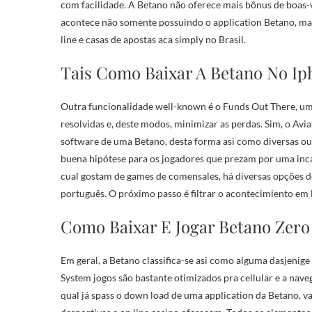
com facilidade. A Betano não oferece mais bônus de boas-v
acontece não somente possuindo o application Betano, ma
line e casas de apostas aca simply no Brasil.
Tais Como Baixar A Betano No Iph
Outra funcionalidade well-known é o Funds Out There, uma
resolvidas e, deste modos, minimizar as perdas. Sim, o Av
software de uma Betano, desta forma asi como diversas out
buena hipótese para os jogadores que prezam por uma inc
cual gostam de games de comensales, há diversas opções de
português. O próximo passo é filtrar o acontecimiento em l
Como Baixar E Jogar Betano Zero
Em geral, a Betano classifica-se asi como alguma dasjenig
System jogos são bastante otimizados pra cellular e a nav
qual já spass o down load de uma application da Betano, v