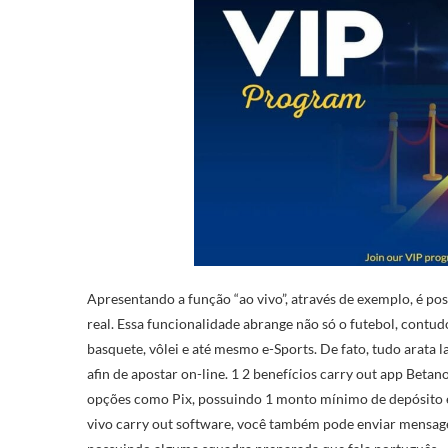
Apresentando a função “ao vivo”, através de exemplo, é po
real. Essa funcionalidade abrange não só o futebol, contu
basquete, vôlei e até mesmo e-Sports. De fato, tudo arata 
afin de apostar on-line. 1 2 benefícios carry out app Betano
opções como Pix, possuindo 1 monto mínimo de depósito e
vivo carry out software, você também pode enviar mensage