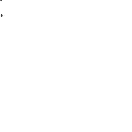
ry
ue