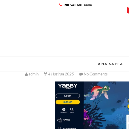
Skip
+90 541 681 4404
to
content
ANA SAYFA
admin
4 Haziran 2025
No Comments