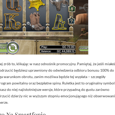
zrób to, klikając w nasz odnośnik promocyjny. Pamiętaj, że jeśli miałeś
o odrzucić będziesz uprawniony do odwiedzenia odbioru bonusu 100% do
ga warunkom obrotu, zanim możliwa będzie tej wypłata – szczegóły
ogram powitalny oraz bezpłatne spiny. Ruletka jest to oryginalny symbol
asz do niej najistotniejsze wersje, które przypadną do gustu zarówno
drzucić dzierży nic w wyższym stopniu emocjonującego niż obserwowan
merze.
go Na Smartfonie