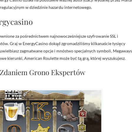
regulacyjnym w dziedzinie hazardu internetowego.
rgycasino
pewnione za pośrednictwem najnowocześniejsze szyfrowanie SSL i
ntów. Graj w EnergyCasino dokąd zgromadziliśmy kilkanaście tysięcy
śli uwielbiasz zagmatwane opcje i mnóstwo specjalnych symboli, Megaway
we kierunki, American Roulette może być tą grą, której wyszukujesz.
e Zdaniem Grono Ekspertów