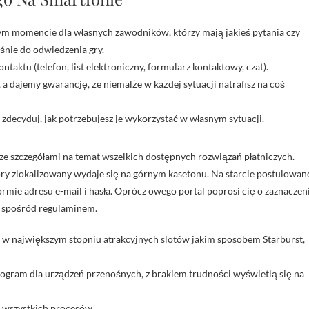
dym momencie dla własnych zawodników, którzy mają jakieś pytania czy
nie do odwiedzenia gry.
aktu (telefon, list elektroniczny, formularz kontaktowy, czat).
 dajemy gwarancję, że niemalże w każdej sytuacji natrafisz na coś
zdecyduj, jak potrzebujesz je wykorzystać w własnym sytuacji.
ze szczegółami na temat wszelkich dostępnych rozwiązań płatniczych.
tóry zlokalizowany wydaje się na górnym kasetonu. Na starcie postulowan
ie adresu e-mail i hasła. Oprócz owego portal poprosi cię o zaznaczen
ię spośród regulaminem.
u w największym stopniu atrakcyjnych slotów jakim sposobem Starburst,
ogram dla urządzeń przenośnych, z brakiem trudności wyświetlą się na
ć wszystkich procesów.