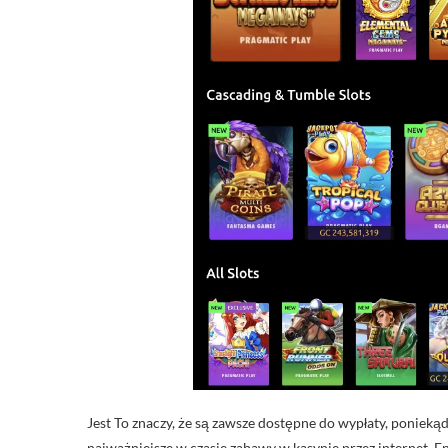
Jest To znaczy, że są zawsze dostępne do wypłaty, poniek
najważniejsze w czasie zabawy w kasynie przez internet. E