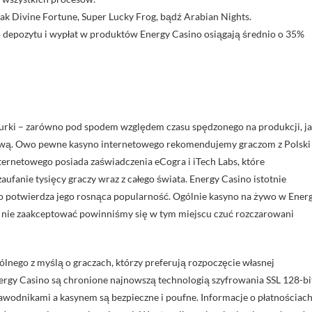
ak Divine Fortune, Super Lucky Frog, bądź Arabian Nights.
 depozytu i wypłat w produktów Energy Casino osiągają średnio o 35%
dziurki – zarówno pod spodem względem czasu spędzonego na produkcji, j
dową. Owo pewne kasyno internetowego rekomendujemy graczom z Polski
rnetowego posiada zaświadczenia eCogra i iTech Labs, które
aufanie tysięcy graczy wraz z całego świata. Energy Casino istotnie
co potwierdza jego rosnąca popularność. Ogólnie kasyno na żywo w Ener
 nie zaakceptować powinniśmy się w tym miejscu czuć rozczarowani
ólnego z myślą o graczach, którzy preferują rozpoczęcie własnej
ergy Casino są chronione najnowszą technologią szyfrowania SSL 128-bi
awodnikami a kasynem są bezpieczne i poufne. Informacje o płatnościach