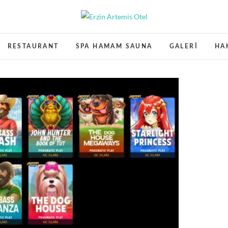
Erzin Artemis Otel
RESTAURANT
SPA HAMAM SAUNA
GALERI
HA