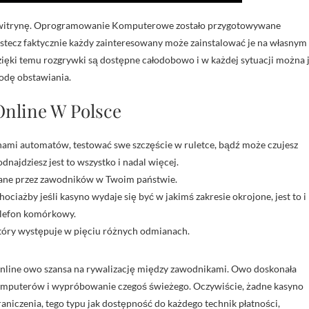
ić witrynę. Oprogramowanie Komputerowe zostało przygotowywane
wstecz faktycznie każdy zainteresowany może zainstalować je na własnym
zięki temu rozgrywki są dostępne całodobowo i w każdej sytuacji można 
odę obstawiania.
Online W Polsce
bnami automatów, testować swe szczęście w ruletce, bądź może czujesz
dnajdziesz jest to wszystko i nadal więcej.
acane przez zawodników w Twoim państwie.
hociażby jeśli kasyno wydaje się być w jakimś zakresie okrojone, jest to i
elefon komórkowy.
który występuje w pięciu różnych odmianach.
 online owo szansa na rywalizację między zawodnikami. Owo doskonała
mputerów i wypróbowanie czegoś świeżego. Oczywiście, żadne kasyno
raniczenia, tego typu jak dostępność do każdego technik płatności,