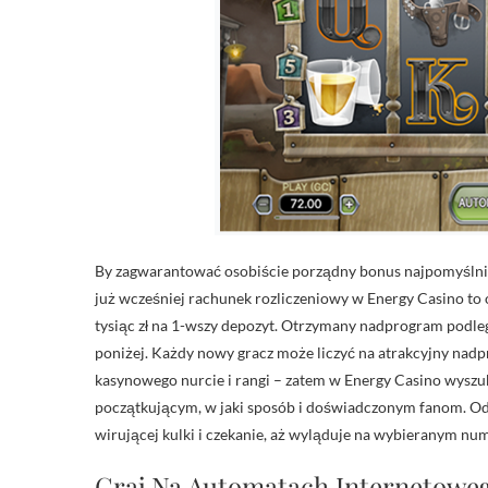
By zagwarantować osobiście porządny bonus najpomyślniej 
już wcześniej rachunek rozliczeniowy w Energy Casino t
tysiąc zł na 1-wszy depozyt. Otrzymany nadprogram podle
poniżej. Każdy nowy gracz może liczyć na atrakcyjny nadpr
kasynowego nurcie i rangi – zatem w Energy Casino wyszuk
początkującym, w jaki sposób i doświadczonym fanom. O
wirującej kulki i czekanie, aż wyląduje na wybieranym nu
Graj Na Automatach Internetowe