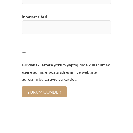
İnternet sitesi
Bir dahaki sefere yorum yaptığımda kullanılmak
üzere adımı, e-posta adresimi ve web site
adresimi bu tarayıcıya kaydet.