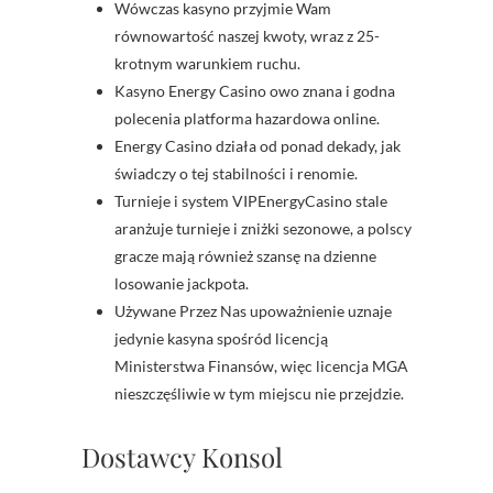
Wówczas kasyno przyjmie Wam
równowartość naszej kwoty, wraz z 25-
krotnym warunkiem ruchu.
Kasyno Energy Casino owo znana i godna
polecenia platforma hazardowa online.
Energy Casino działa od ponad dekady, jak
świadczy o tej stabilności i renomie.
Turnieje i system VIPEnergyCasino stale
aranżuje turnieje i zniżki sezonowe, a polscy
gracze mają również szansę na dzienne
losowanie jackpota.
Używane Przez Nas upoważnienie uznaje
jedynie kasyna spośród licencją
Ministerstwa Finansów, więc licencja MGA
nieszczęśliwie w tym miejscu nie przejdzie.
Dostawcy Konsol