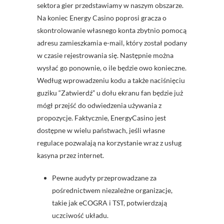
sektora gier przedstawiamy w naszym obszarze.
Na koniec Energy Casino poprosi gracza o
skontrolowanie własnego konta zbytnio pomocą
adresu zamieszkamia e-mail, który został podany
w czasie rejestrowania się. Następnie można
wysłać go ponownie, o ile będzie owo konieczne.
Według wprowadzeniu kodu a także naciśnięciu
guziku “Zatwierdź” u dołu ekranu fan będzie już
mógł przejść do odwiedzenia używania z
propozycje. Faktycznie, EnergyCasino jest
dostępne w wielu państwach, jeśli własne
regulace pozwalają na korzystanie wraz z usług
kasyna przez internet.
Pewne audyty przeprowadzane za
pośrednictwem niezależne organizacje,
takie jak eCOGRA i TST, potwierdzają
uczciwość układu.