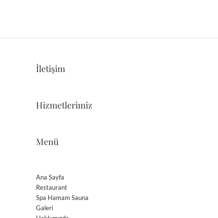
İletişim
Hizmetlerimiz
Menü
Ana Sayfa
Restaurant
Spa Hamam Sauna
Galeri
Hakkımızda