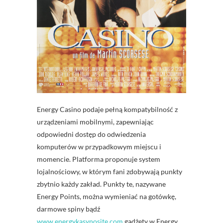
Energy Casino podaje pełną kompatybilność z
urządzeniami mobilnymi, zapewniając
odpowiedni dostęp do odwiedzenia
komputerów w przypadkowym miejscu i
momencie. Platforma proponuje system
lojalnościowy, w którym fani zdobywają punkty
zbytnio każdy zakład. Punkty te, nazywane
Energy Points, można wymieniać na gotówkę,
darmowe spiny bądź
www.energykasynosite.com
gadżety w Energy