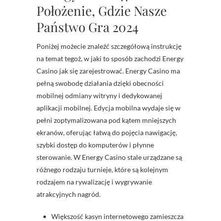
Położenie, Gdzie Nasze
Państwo Gra 2024
Poniżej możecie znaleźć szczegółową instrukcję
na temat tegoż, w jaki to sposób zachodzi Energy
Casino jak się zarejestrować. Energy Casino ma
pełną swobodę działania dzięki obecności
mobilnej odmiany witryny i dedykowanej
aplikacji mobilnej. Edycja mobilna wydaje się w
pełni zoptymalizowana pod kątem mniejszych
ekranów, oferując łatwą do pojęcia nawigację,
szybki dostęp do komputerów i płynne
sterowanie. W Energy Casino stale urządzane są
różnego rodzaju turnieje, które są kolejnym
rodzajem na rywalizację i wygrywanie
atrakcyjnych nagród.
Większość kasyn internetowego zamieszcza