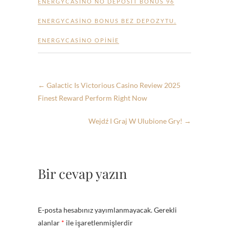
ENERGYCASINO NO DEPOSIT BONUS 96
ENERGYCASINO BONUS BEZ DEPOZYTU
,
ENERGYCASINO OPINIE
←
Galactic Is Victorious Casino Review 2025
Finest Reward Perform Right Now
Wejdź I Graj W Ulubione Gry!
→
Bir cevap yazın
E-posta hesabınız yayımlanmayacak.
Gerekli
alanlar
*
ile işaretlenmişlerdir