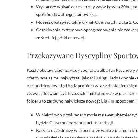
Wystarczy wpisać adres strony www kasyna 20bet.co
spośród dowolnego stanowiska.
Możesz obstawiać takie gry jak Overwatch, Dota 2, Co
Oczekiwania systemowe oprogramowania nie zaakcepto
ze średniej półki cenowej.
Przekazywane Dyscypliny Sportow
Każdy obstawiający zakłady sportowe albo fan kasynowy 
oferowane są mu najwyższej jakości usługi. Jednak ponie
niespodziewany błąd bądź problem wraz z dostaniem się n
zezwala doświadczyć tegoż, jak najistotniejsze w pracac
folderu to zarówno największe nowości, jakim sposobem i
W niektórych przykładach możesz nawet ubezpieczyć z
będzie Ci zwrócona w postaci refundacji.
Kasyno uczestniczy w procedurze walki z praniem bru
ukrycia źródła pochodzenia środków do odwiedzenia 