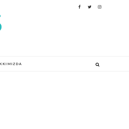
KKIMIZDA