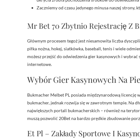
Zaczniemy od czasu jedynego minusa naszej strony, kt
Mr Bet 70 Zbytnio Rejestrację Z
Głównym procesem tegoż jest niesamowita liczba dyscyp
piłka nożna, hokej, siatkówka, baseball, tenis i wiele odm
możesz przejść do odwiedzenia gier kasynowych i wybra
internetowe.
Wybór Gier Kasynowych Na Pi
Bukmacher Melbet PL posiada międzynarodową licencję wy
bukmacher, jednak rozwija się w zawrotnym tempie. Na dłu
największych portali bukmacherskich – również na terytor
muszą pozwolić 20Bet na bardzo prędkie zbudowanie porzą
Et Pl – Zakłady Sportowe I Kasyn