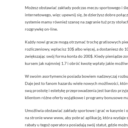
Możesz obstawiać zakłady podczas meczu sportowego i śled
internetowego, więc upewnij się, że dzierżysz dobre połą
systemie mamy również szansę na zagranie tuż przy stoła
rozgrywkę on-line.
Każdy nowi gracze mogą otrzymać trochę gratisowych pien
rozliczeniowy, wpłacisz 10$ albo więcej, a dostaniesz do
zwiększając swój forma konta do 200$. Kiedy pieniądze zos
kursem jak najmniej 1.7 i obróć kwotę wpłaty jakie możli
W swoim asortymencie posiada bowiem nadzwyczaj rozbu
Daje jest to fanom hazardu wiele nowych możliwości, które
swą prostotę i estetykę przeprowadzenia jest bardzo pr
klientom różne oferty wyjątkowe i programy bonusowe ma
Umożliwia obstawiać zakłady sportowe i grać w kasynie 
na stronie www www, aby pobrać aplikację, która wydaje 
rabaty u tegoż operatora posiadają swój statut, gdzie moż