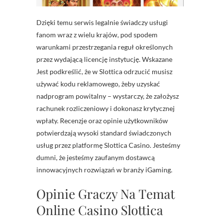
Dzięki temu serwis legalnie świadczy usługi
fanom wraz z wielu krajów, pod spodem
warunkami przestrzegania reguł określonych
przez wydającą licencję instytucję. Wskazane
Jest podkreślić, że w Slottica odrzucić musisz
używać kodu reklamowego, żeby uzyskać
nadprogram powitalny – wystarczy, że założysz
rachunek rozliczeniowy i dokonasz krytycznej
wpłaty. Recenzje oraz opinie użytkowników
potwierdzają wysoki standard świadczonych
usług przez platformę Slottica Casino. Jesteśmy
dumni, że jesteśmy zaufanym dostawcą
innowacyjnych rozwiązań w branży iGaming.
Оріnіе Grасzy Nа Tеmаt
Оnlіnе Саsіnо Slоttіса