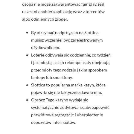
osoba nie może zagwarantować fair play, jeśli
uczestnik pobiera aplikację wraz z torrentów
albo odmiennych źródeł.
By otrzymać nadprogram na Slottica,
musisz wcześniej być zarejestrowanym
użytkownikiem.
Loterie odbywają się codziennie, co tydzień
i jak miesiąc, a ich rekompensaty obejmują
przedmioty tego rodzaju jakim sposobem
laptopy lub smartfony.
Slottica to popularna marka kasyn, która
pojawiła się nie faktycznie dawno nim.
Oprócz Tego kasyno wydaje się
systematycznie audytowane, aby zapewnić
prawidłową segregację i ubezpieczenie
depozytów internautów.