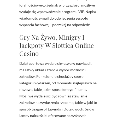
lojalnościowego, jednak w przyszłości możliwe
wydaje się wprowadzenie programu VIP. Napisz
wiadomość e-mail do odwiedzenia zespołu
wsparcia fachowej i poczekaj na odpowiedź.
Grу Nа Żуwо, Mіnіgrу І
Jасkроtу W Slоttіса Оnlіnе
Саsіnо
Dział sportowa wydaje się łatwa w nawigacji,
ma łatwy układ i szeroki wybór możności
zakładów. Funkcjonuje chociażby sporo
kategorii wydarzeń, od momentu najlepszych na
niszowe, takie jakim sposobem golf i tenis.
Możliwe wydaje się być również stawianie
zakładów na wydarzenia rzekome, takie w jaki to
sposób League of Legends i Dota dwóch. Są ów
lampy najczęściej oferowane na wyższych