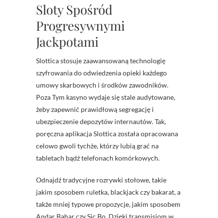
Sloty Spośród
Progresywnymi
Jackpotami
Slottica stosuje zaawansowaną technologię
szyfrowania do odwiedzenia opieki każdego
umowy skarbowych i środków zawodników.
Poza Tym kasyno wydaje się stale audytowane,
żeby zapewnić prawidłową segregację i
ubezpieczenie depozytów internautów. Tak,
poręczna aplikacja Slottica została opracowana
celowo gwoli tychże, którzy lubią grać na
tabletach bądź telefonach komórkowych.
Odnajdź tradycyjne rozrywki stołowe, takie
jakim sposobem ruletka, blackjack czy bakarat, a
także mniej typowe propozycje, jakim sposobem
Andar Bahar czy Sic Bo. Dzięki transmisjom w