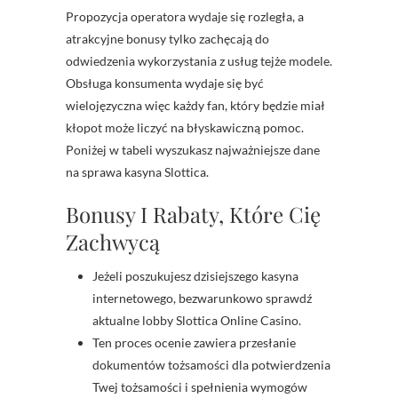
Propozycja operatora wydaje się rozległa, a
atrakcyjne bonusy tylko zachęcają do
odwiedzenia wykorzystania z usług tejże modele.
Obsługa konsumenta wydaje się być
wielojęzyczna więc każdy fan, który będzie miał
kłopot może liczyć na błyskawiczną pomoc.
Poniżej w tabeli wyszukasz najważniejsze dane
na sprawa kasyna Slottica.
Bonusy I Rabaty, Które Cię
Zachwycą
Jeżeli poszukujesz dzisiejszego kasyna
internetowego, bezwarunkowo sprawdź
aktualne lobby Slottica Online Casino.
Ten proces ocenie zawiera przesłanie
dokumentów tożsamości dla potwierdzenia
Twej tożsamości i spełnienia wymogów