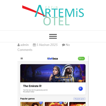
Skip
to
content
Erzin Artemis Otel
admin
5 Haziran 2025
No
Comments