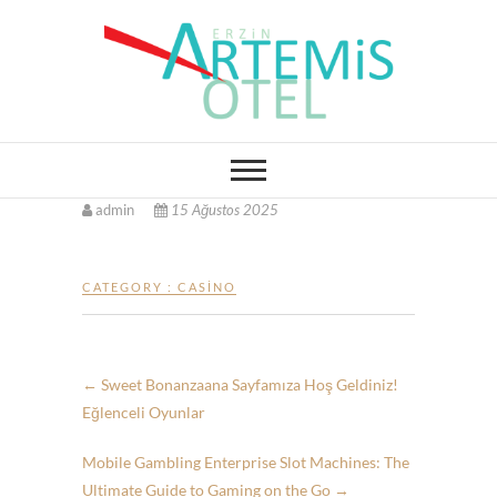
Skip
to
content
Erzin Artemis Otel
admin
15 Ağustos 2025
CATEGORY :
CASINO
←
Sweet Bonanzaana Sayfamıza Hoş Geldiniz!
Eğlenceli Oyunlar
Mobile Gambling Enterprise Slot Machines: The
Ultimate Guide to Gaming on the Go
→