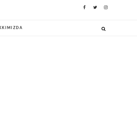
KKIMIZDA