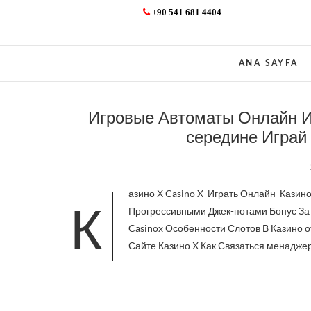
Skip
+90 541 681 4404
to
content
ANA SAYFA
Игровые Автоматы Онлайн И
середине Играй
Казино Х Casino X ️ Играть Онлайн ️ Казино Икс Официальный Сайт Content Игровые Автоматы С
Прогрессивными Джек-потами Бонус За 
Casinox Особенности Слотов В Казино от
Сайте Казино Х Как Связаться менадже