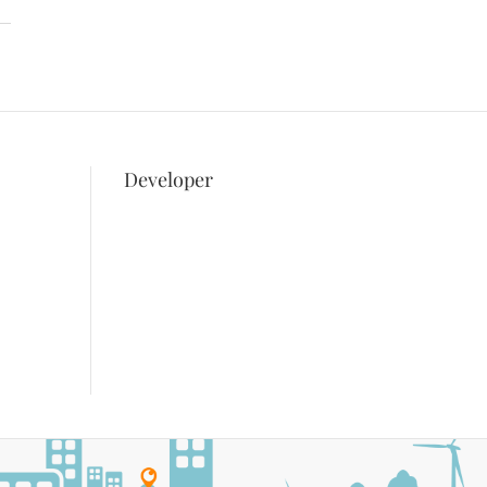
Developer