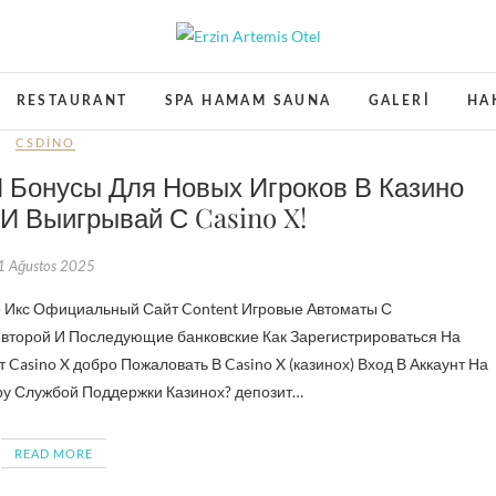
Erzin Artemis Otel
RESTAURANT
SPA HAMAM SAUNA
GALERI
HA
CSDINO
 Бонусы Для Новых Игроков В Казино
 И Выигрывай С Casino X!
1 Ağustos 2025
второй И Последующие банковские Как Зарегистрироваться На
 Casino X добро Пожаловать В Casino X (казинох) Вход В Аккаунт На
ру Службой Поддержки Казинох? депозит…
READ MORE