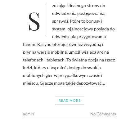
Szukając idealnego strony do
odwiedzenia postępowania,
sprawdź, które to bonusy i
system lojalnościowy posiada do
odwiedzenia przygotowania
fanom. Kasyno oferuje również wygodną i
płynną wersję mobilną, umożliwiającą grę na
telefonach i tabletach. To świetna opcja na rzecz
ludzi, którzy chcą mieć dostęp do swoich
ulubionych gier w przypadkowym czasie i
miejscu. Gracze mogą także depozytować…
READ MORE
admin
No Comments