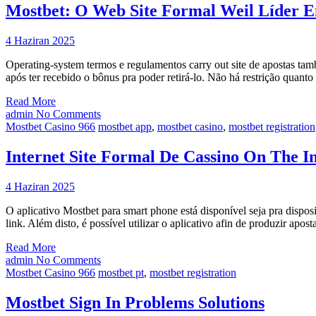
Mostbet: O Web Site Formal Weil Líder E
4 Haziran 2025
Operating-system termos e regulamentos carry out site de apostas ta
após ter recebido o bônus pra poder retirá-lo. Não há restrição quan
Read More
admin
No Comments
Mostbet Casino 966
mostbet app
,
mostbet casino
,
mostbet registration
Internet Site Formal De Cassino On The In
4 Haziran 2025
O aplicativo Mostbet para smart phone está disponível seja pra disposit
link. Além disto, é possível utilizar o aplicativo afin de produzir apo
Read More
admin
No Comments
Mostbet Casino 966
mostbet pt
,
mostbet registration
Mostbet Sign In Problems Solutions