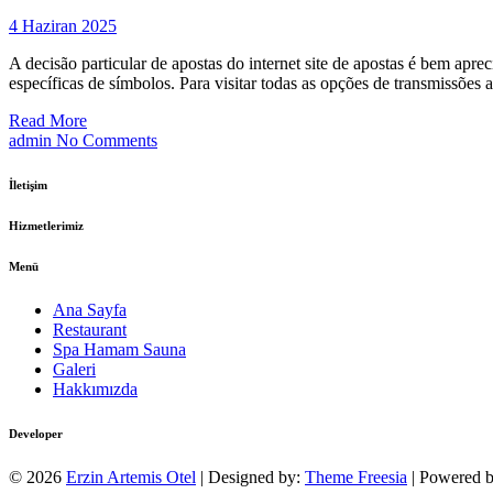
4 Haziran 2025
A decisão particular de apostas do internet site de apostas é bem apre
específicas de símbolos. Para visitar todas as opções de transmissões 
Read More
admin
No Comments
İletişim
Hizmetlerimiz
Menü
Ana Sayfa
Restaurant
Spa Hamam Sauna
Galeri
Hakkımızda
Developer
© 2026
Erzin Artemis Otel
| Designed by:
Theme Freesia
| Powered 