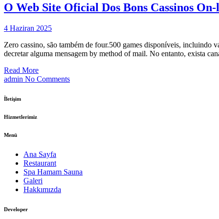
O Web Site Oficial Dos Bons Cassinos On-l
4 Haziran 2025
Zero cassino, são também de four.500 games disponíveis, incluindo vár
decretar alguma mensagem by method of mail. No entanto, exista ca
Read More
admin
No Comments
İletişim
Hizmetlerimiz
Menü
Ana Sayfa
Restaurant
Spa Hamam Sauna
Galeri
Hakkımızda
Developer