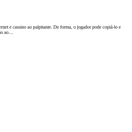
ernet e cassino ao palpitante. De forma, o jogador pode copiá-lo e
ção ao…