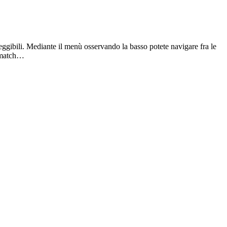
eggibili. Mediante il menù osservando la basso potete navigare fra le
e-match…