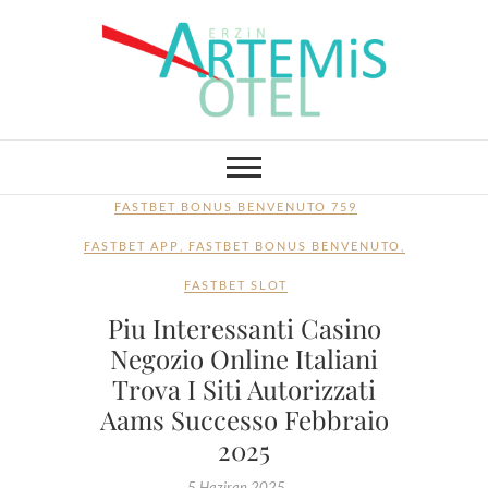
Skip
to
content
Erzin Artemis Otel
FASTBET BONUS BENVENUTO 759
FASTBET APP
,
FASTBET BONUS BENVENUTO
,
FASTBET SLOT
Piu Interessanti Casino
Negozio Online Italiani
Trova I Siti Autorizzati
Aams Successo Febbraio
2025
5 Haziran 2025