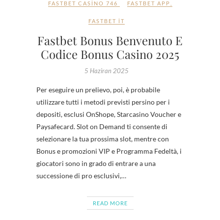
FASTBET CASINO 746
FASTBET APP
,
FASTBET IT
Fastbet Bonus Benvenuto E
Codice Bonus Casino 2025
5 Haziran 2025
Per eseguire un prelievo, poi, è probabile
utilizzare tutti i metodi previsti persino per i
depositi, esclusi OnShope, Starcasino Voucher e
Paysafecard. Slot on Demand ti consente di
selezionare la tua prossima slot, mentre con
Bonus e promozioni VIP e Programma Fedeltà, i
giocatori sono in grado di entrare a una
successione di pro esclusivi,…
READ MORE