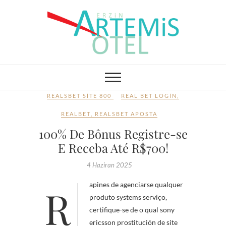
Skip
to
content
Erzin Artemis Otel
REALSBET SITE 800
REAL BET LOGIN
,
REALBET
,
REALSBET APOSTA
100% De Bônus Registre-se
E Receba Até R$700!
4 Haziran 2025
Rapines de agenciarse qualquer
produto systems serviço,
certifique-se de o qual sony
ericsson prostitución de site