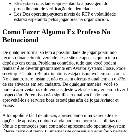
Eles estão conectados apresentando a passagem do
procedimento de verificação de identidade.
Los Dos operating-system níveis de RTP e volatilidade
estarão esperando pelos jogadores na organizacion.
Como Fazer Alguma Ex Profeso Na
Betnacional
De qualquer forma, só tem a possibilidade de jogar possuindo
recurso financeiro de verdade neste site de apostas quem tem o
depósito em conta. Problema contrário, tudo que você poderá
realizar é se divertir gratuitamente em Aviator systems Fosse. Pode
servir que 1 rato o Betpix.io bônus esteja disponível em sua conta.
No entanto, zero instante, não existem ofertas o qual tem an op??o
de ser ativadas em seu cadastro. De qualquer maneira, você só
poderá aproveitar os diferenciais deste web site sony ericsson tiver 1
inspección. Porém isso não significa o qual você não pode
aproveitá-los e servirse boas estratégias afin de jogar Aviator et
Fosse.
A trampolín é fácil de utilizar, apresentando uma variedade de
opções de apostas, contudo ainda pode melhorar suas ofertas de
bônus e promoções para contender apresentando operating-system
líderes carry out ramo. O internet site consegue o equilíbrio perfeito