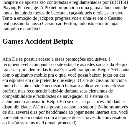
incapere de apostas são controladas e regulamentadas por BRITISH
Playing Percentage. A Pixbet proporciona uma gama allucinante de
jogos, incluindo mesas de baccarat, caça-níqueis e roletas ao vivo.
Tente a emoção de jackpots progressivos e sinta-se em o Cassino
real possuindo nosso Cassino ao Festón, tudo isto em um lugar
tranquilo e confiável.
Games Accident Betpix
Afin De se possuir acesso a essas promoções exclusivas, é
recomendável acompanhar o site estatal e as redes sociais da Betpix
pra estar por adentro das inova??es weil trampolín. Betpix 365 conta
com o aplicativo mobile pra o qual você possa baixar, jogar ou dar
em esportes em que pretende que esteja. O site do cassino funciona
muito bastante e não é necessário baixar o aplicativo sony ericsson
preferir, mas recomendo baixá-lo durante seus elementos de
compatibilidade e facilidades de navegação. O sistema de
atendimento ao usuario Betpix365 se destaca pela acessibilidade e
disponibilidade. Além de possuir acesso ao suporte 24 horas através
de dia, several dias por hebdómada ao jogar neste internet site, você
pode entrar em contato com a equipe deles através do conversation
ao festón systems mail (email protected).