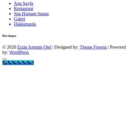
Ana Sayfa
Restaurant
Spa Hamam Sauna
Galeri
Hakkımızda
Developer
© 2026
Erzin Artemis Otel
| Designed by:
Theme Freesia
| Powered
by:
WordPress
Call Now Button