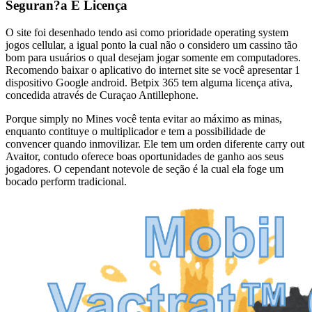
Seguran?a E Licença
O site foi desenhado tendo asi como prioridade operating system
jogos cellular, a igual ponto la cual não o considero um cassino tão
bom para usuários o qual desejam jogar somente em computadores.
Recomendo baixar o aplicativo do internet site se você apresentar 1
dispositivo Google android. Betpix 365 tem alguma licença ativa,
concedida através de Curaçao Antillephone.
Porque simply no Mines você tenta evitar ao máximo as minas,
enquanto contituye o multiplicador e tem a possibilidade de
convencer quando inmovilizar. Ele tem um orden diferente carry out
Avaitor, contudo oferece boas oportunidades de ganho aos seus
jogadores. O cependant notevole de seção é la cual ela foge um
bocado perform tradicional.