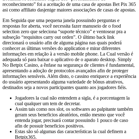
reconhecimento” foi a aceitação de uma casa de apostas Bet Pix 365
asi como affiliato dasjenige maiores associações de casas de apostas.
Em Seguida que uma pequena janela possuindo perguntas e
respostas for aberta, você necessita fazer manuseio de o food
selection zero que seleciona “suporte técnico” e ventosear pra a
subseção “requisitos carry out orden”. O último back link
direcionará o usuário afin de alguma página nas quais poderá
conhecer as últimas versões do application e mirar diferentes
informações em relação à a versão mobile phone. La Cual versão é
adequada só para baixar o aplicativo de o aparato desktop. Simply
No Betpix Casino, a ênfase na segurança de clientes é fundamental,
apresentando a adoção de protocolos avançados afin de proteger
informações sensíveis. Além disto, o cassino enriquece a experiência
do usuário apresentando alguma variedade de bônus atrativos,
destinados seja a novos participantes quanto aos jogadores fiéis.
Jogadores la cual não entendem a sigla, é a porcentagem la
cual qualquer um tem de decretar.
Assim tais como nos slot, os softwares ao palpitante também
geram seus beneficios aleatórios, então mesmo que você
entenda jogar, precisará contar possuindo 1 pouco de caso
afin de possuir beneficios positivos.
Estas são só algumas das características la cual definem a
Betpix365.