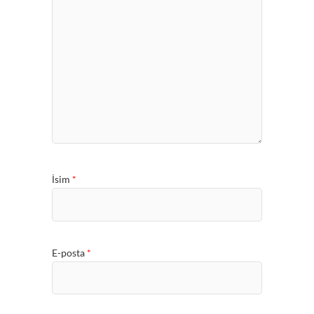
İsim
*
E-posta
*