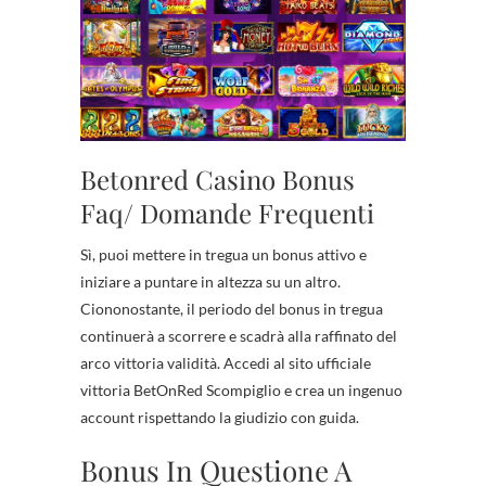
Betonred Casino Bonus
Faq/ Domande Frequenti
Sì, puoi mettere in tregua un bonus attivo e
iniziare a puntare in altezza su un altro.
Ciononostante, il periodo del bonus in tregua
continuerà a scorrere e scadrà alla raffinato del
arco vittoria validità. Accedi al sito ufficiale
vittoria BetOnRed Scompiglio e crea un ingenuo
account rispettando la giudizio con guida.
Bonus In Questione A