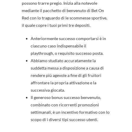
possono trarre pregio. Inizia alla notevole
mediante il pacchetto di benvenuto di Bet On
Red con lo traguardo di le scommesse sportive,
il quale copre i tuoi primi tre depositi.
Anteriormente successo comportarsi è in
ciascuno caso indispensabile il
playthrough, o requisito successo posta.
Abbiamo studiato accuratamente la
suddetta messa a disposizione a causa di
rendere più agevole a fine di gli fruitori
affrontare la propria attivazione e la
successiva giocata.
Il generoso bonus successo benvenuto,
combinato con ricorrenti promozioni
settimanali, è un incentivo formativo con lo
scopo di i diversi tipi successo utenti.