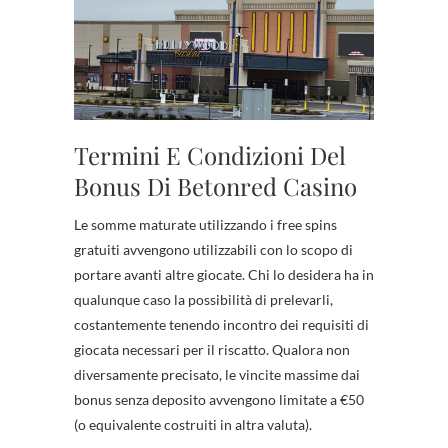
Termini E Condizioni Del
Bonus Di Betonred Casino
Le somme maturate utilizzando i free spins
gratuiti avvengono utilizzabili con lo scopo di
portare avanti altre giocate. Chi lo desidera ha in
qualunque caso la possibilità di prelevarli,
costantemente tenendo incontro dei requisiti di
giocata necessari per il riscatto. Qualora non
diversamente precisato, le vincite massime dai
bonus senza deposito avvengono limitate a €50
(o equivalente costruiti in altra valuta).