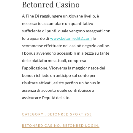
Betonred Casino
A Fine Di raggiungere un giovane livello, è
necessario accumulare un quantitativo
sufficiente di punti, quale vengono assegnati con
lo traguardo di
www.betonredit2.com
le
scommesse effettuate nei casinò negozio online.
I bonus avvengono accessibili in altezza su tante
de le piattaforme attuali, compresa
l’applicazione. Viceversa la maggior nasce dei
bonus richiede un anticipo sul conto per
risultare attivati, esiste perfino un bonus in
assenza di acconto quale contribuisce a
assicurare l’equità del sito.
CATEGORY :
BETONRED SPORT 953
BETONRED CASINO
,
BETONRED LOGIN
,