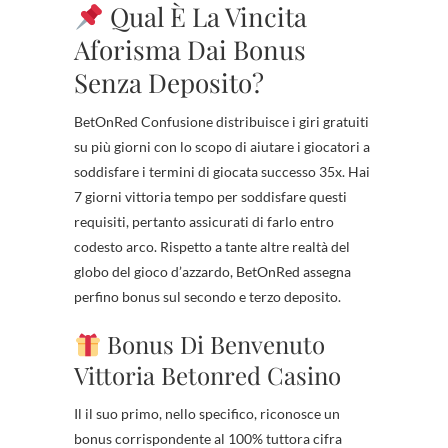
Qual È La Vincita
Aforisma Dai Bonus
Senza Deposito?
BetOnRed Confusione distribuisce i giri gratuiti
su più giorni con lo scopo di aiutare i giocatori a
soddisfare i termini di giocata successo 35x. Hai
7 giorni vittoria tempo per soddisfare questi
requisiti, pertanto assicurati di farlo entro
codesto arco. Rispetto a tante altre realtà del
globo del gioco d’azzardo, BetOnRed assegna
perfino bonus sul secondo e terzo deposito.
Bonus Di Benvenuto
Vittoria Betonred Casino
Il il suo primo, nello specifico, riconosce un
bonus corrispondente al 100% tuttora cifra