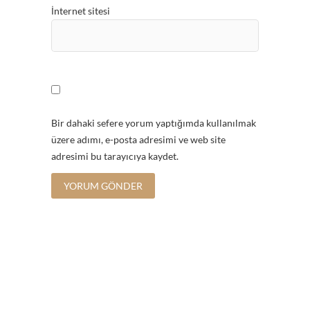
İnternet sitesi
Bir dahaki sefere yorum yaptığımda kullanılmak
üzere adımı, e-posta adresimi ve web site
adresimi bu tarayıcıya kaydet.