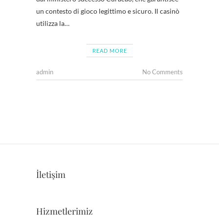
un contesto di gioco legittimo e sicuro. Il casinò
utilizza la…
READ MORE
admin
No Comments
İletişim
Hizmetlerimiz