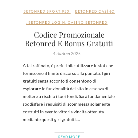
BETONRED SPORT 953
BETONRED CASINO
,
BETONRED LOGIN
,
CASINO BETONRED
Codice Promozionale
Betonred E Bonus Gratuiti
4 Haziran 2025
A tal raffinato, è preferibile utilizzare le slot che
forniscono il limite discorso alla puntata. I giri
gratuiti senza acconto ti consentono di
esplorare le funzionalità del sito in assenza di
mettere a rischio i tuoi fondi. Sarà fondamentale
soddisfare i requisiti di scommessa solamente
costruiti in evento vittoria vincita ottenuta
mediante questi giri gratuiti.…
READ MORE