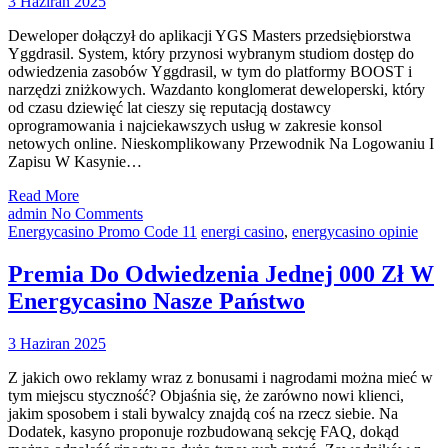
3 Haziran 2025
Deweloper dołączył do aplikacji YGS Masters przedsiębiorstwa
Yggdrasil. System, który przynosi wybranym studiom dostęp do
odwiedzenia zasobów Yggdrasil, w tym do platformy BOOST i
narzędzi zniżkowych. Wazdanto konglomerat deweloperski, który
od czasu dziewięć lat cieszy się reputacją dostawcy
oprogramowania i najciekawszych usług w zakresie konsol
netowych online. Nieskomplikowany Przewodnik Na Logowaniu I
Zapisu W Kasynie…
Read More
admin
No Comments
Energycasino Promo Code 11
energi casino
,
energycasino opinie
Premia Do Odwiedzenia Jednej 000 Zł W
Energycasino Nasze Państwo
3 Haziran 2025
Z jakich owo reklamy wraz z bonusami i nagrodami można mieć w
tym miejscu styczność? Objaśnia się, że zarówno nowi klienci,
jakim sposobem i stali bywalcy znajdą coś na rzecz siebie. Na
Dodatek, kasyno proponuje rozbudowaną sekcję FAQ, dokąd