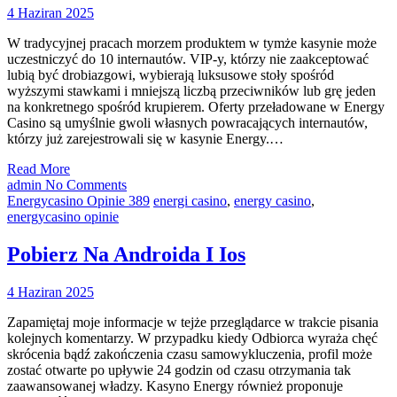
4 Haziran 2025
W tradycyjnej pracach morzem produktem w tymże kasynie może
uczestniczyć do 10 internautów. VIP-y, którzy nie zaakceptować
lubią być drobiazgowi, wybierają luksusowe stoły spośród
wyższymi stawkami i mniejszą liczbą przeciwników lub grę jeden
na konkretnego spośród krupierem. Oferty przeładowane w Energy
Casino są umyślnie gwoli własnych powracających internautów,
którzy już zarejestrowali się w kasynie Energy.…
Read More
admin
No Comments
Energycasino Opinie 389
energi casino
,
energy casino
,
energycasino opinie
Pobierz Na Androida I Ios
4 Haziran 2025
Zapamiętaj moje informacje w tejże przeglądarce w trakcie pisania
kolejnych komentarzy. W przypadku kiedy Odbiorca wyraża chęć
skrócenia bądź zakończenia czasu samowykluczenia, profil może
zostać otwarte po upływie 24 godzin od czasu otrzymania tak
zaawansowanej władzy. Kasyno Energy również proponuje