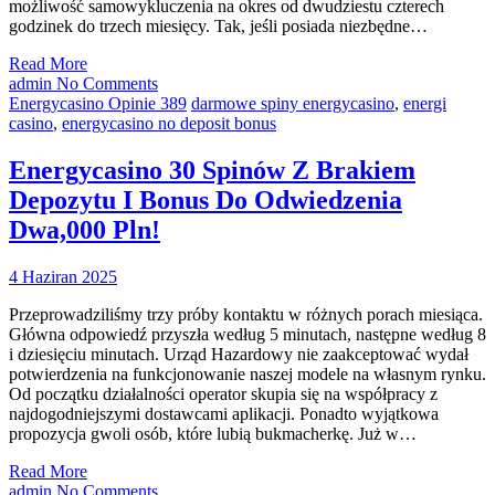
możliwość samowykluczenia na okres od dwudziestu czterech
godzinek do trzech miesięcy. Tak, jeśli posiada niezbędne…
Read More
admin
No Comments
Energycasino Opinie 389
darmowe spiny energycasino
,
energi
casino
,
energycasino no deposit bonus
Energycasino 30 Spinów Z Brakiem
Depozytu I Bonus Do Odwiedzenia
Dwa,000 Pln!
4 Haziran 2025
Przeprowadziliśmy trzy próby kontaktu w różnych porach miesiąca.
Główna odpowiedź przyszła według 5 minutach, następne według 8
i dziesięciu minutach. Urząd Hazardowy nie zaakceptować wydał
potwierdzenia na funkcjonowanie naszej modele na własnym rynku.
Od początku działalności operator skupia się na współpracy z
najdogodniejszymi dostawcami aplikacji. Ponadto wyjątkowa
propozycja gwoli osób, które lubią bukmacherkę. Już w…
Read More
admin
No Comments