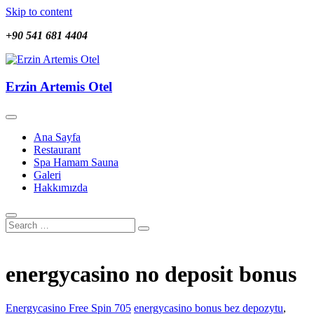
Skip to content
+90 541 681 4404
Erzin Artemis Otel
Erzin Artemis Otel
Ana Sayfa
Restaurant
Spa Hamam Sauna
Galeri
Hakkımızda
energycasino no deposit bonus
Energycasino Free Spin 705
energycasino bonus bez depozytu
,