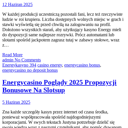
12 Haziran 2025
W każdej produkcji uczestniczą pozostali fani, lecz też rzeczywiste
ludzie w roi krupiera. Liczba dostępnych wolnych miejsc w grach i
stawki wyświetlą się przed chwilą na zalogowaniu na profil.
Dołożono wszystkich starań, aby użytkujący kasyno Energy mieli
do dyspozycji same najlepsze rozrywki. Prócz automatami lub
slotami spośród jackpotem zagrasz tutaj w zabawy stołowe, wraz
z…
Read More
admin
No Comments
Energykasyno 394
casino energy
,
energycasino bonus
,
energycasino no deposit bonus
Energycasino Poglądy 2025 Propozycji
Bonusowe Na Slotsup
5 Haziran 2025
Zna każde szczegóły kasyn przez internet od czasu środka,
ponieważ współpracowała spośród najdogodniejszymi
korporacjami. W swych tekstach Justyna potrzebuje dzielić się
swoją wiedzą wraz z naszymi czytelnikami, aby pomóc dywanom